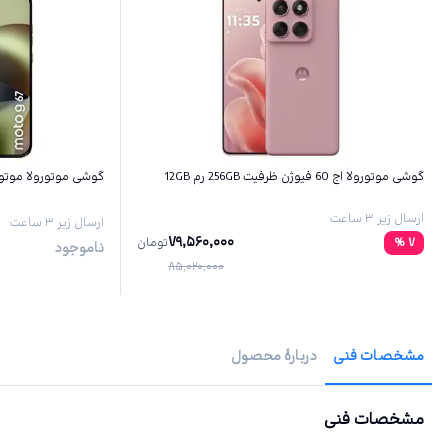
گوشی موتورولا اج 60 فیوژن ظرفیت 256GB رم 12GB
گوشی موتورولا موتو G67 ظرفیت 256GB رم GB
ارسال زیر ۳ ساعت
ارسال زیر ۳ ساعت
79,560,000
7
%
تومان
ناموجود
85,020,000
مشخصات فنی
دربارهٔ محصول
مشخصات فنی