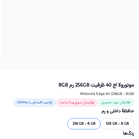
موتورولا اج 40 ظرفیت 256GB رم 8GB
Motorola Edge 40 (256GB - 8GB)
امکان خرید حضوری
ارسال سریع زیر 3 ساعت
خرید اقساطی با GSMPay
حافظهٔ داخلی و رم
256 GB - 8 GB
128 GB - 8 GB
رنگ‌ها