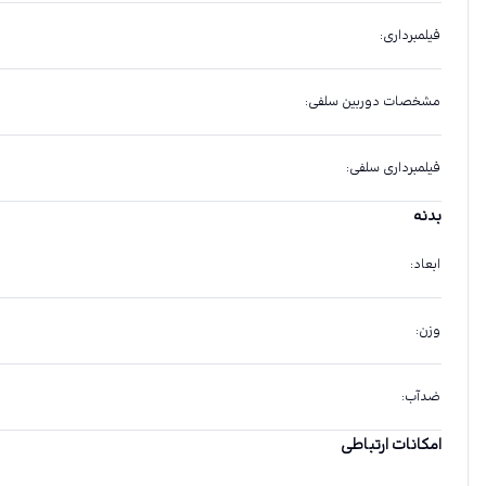
فیلمبرداری
:
مشخصات دوربین سلفی
:
فیلمبرداری سلفی
:
بدنه
ابعاد
:
وزن
:
ضدآب
:
امکانات ارتباطی