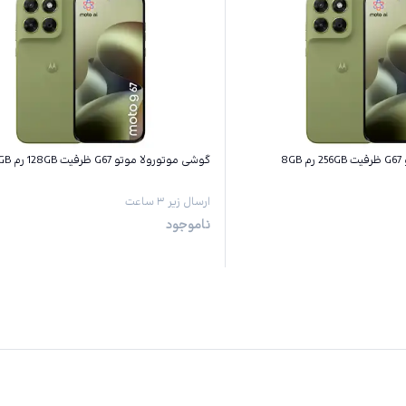
8
گوشی موتورولا موتو G67 ظرفیت 128GB رم 4GB
ارسال زیر ۳ ساعت
ناموجود