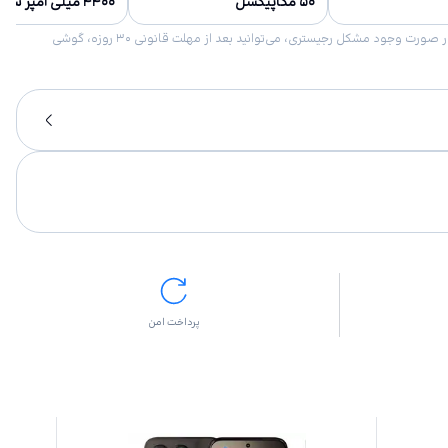
۵۰ مگاپیکسل
۴۴۰۰ میلی آمپر ساعت
امکان برگشت کالا در گروه موبایل با دلیل “انصراف از خرید“ تنها در صورتی مورد قبول است که پلمب کالا باز نشده باشد. تمام گوشی‌های جی‌اس‌ام ضمانت رجیستری دارند. در صورت وجود مشکل رجیستری، می‌توانید بعد از مهلت قانونی ۳۰ روزه، گوشی
پرداخت امن