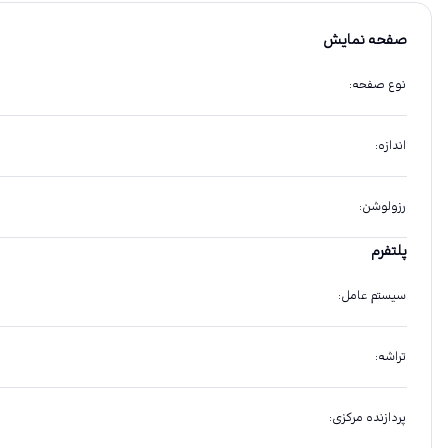
صفحه نمایش
نوع صفحه
:
اندازه
:
رزولوشن
:
پلتفرم
سیستم عامل
:
تراشه
:
پردازنده مرکزی
: