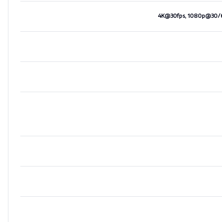
4K@30fps, 1080p@30/60