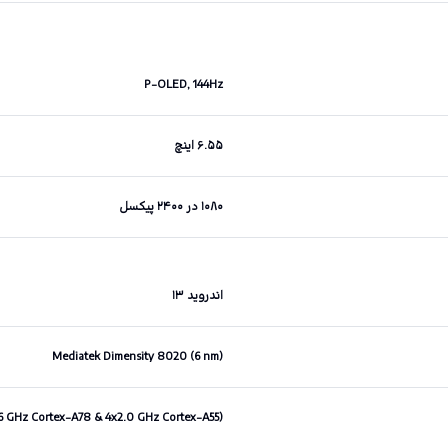
P-OLED, 144Hz
۶.۵۵ اینچ
۱۰۸۰ در ۲۴۰۰ پیکسل
اندروید ۱۳
Mediatek Dimensity 8020 (6 nm)
.6 GHz Cortex-A78 & 4x2.0 GHz Cortex-A55)