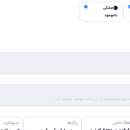
مشکی
ناموجود
لغ مابه‌التفاوت آن را پرداخت خواهید خواهید کرد.
ظهٔ داخلی
رنگ‌ها
سیم‌کارت