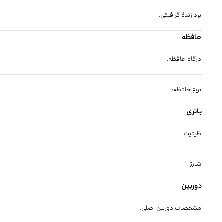
پردازندهٔ گرافیکی
:
حافظه
درگاه حافظه
:
نوع حافظه
:
باتری
ظرفیت
:
شارژ
:
دوربین
مشخصات دوربین اصلی
: