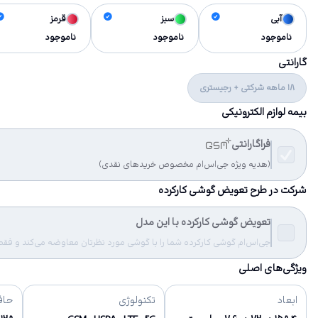
آبی
سبز
قرمز
ناموجود
ناموجود
ناموجود
گارانتی
18 ماهه شرکتی + رجیستری
بیمه لوازم الکترونیکی
فراگارانتی
(هدیه ویژه جی‌اس‌ام مخصوص خریدهای نقدی)
شرکت در طرح تعویض گوشی کارکرده
تعویض گوشی کارکرده با این مدل
جی‌اس‌ام گوشی کارکرده شما را با گوشی مورد نظرتان معاوضه می‌کند و فقط مب
ویژگی‌های اصلی
ابعاد
تکنولوژی
حاف