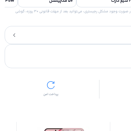
۲ سیم کارت
۵۰ مگاپیکسل
۴۷۰۰ میلی‌آمپر ساعت
امکان برگشت کالا در گروه موبایل با دلیل “انصراف از خرید“ تنها در صورتی مورد قبول است که پلمب کالا باز نشده باشد. تمام گوشی‌های جی‌اس‌ام ضمانت رجیستری دارند. در صورت وجود مشکل رجیستری، می‌توانید بعد از مهلت قانونی ۳۰ روزه، گوشی
پرداخت امن