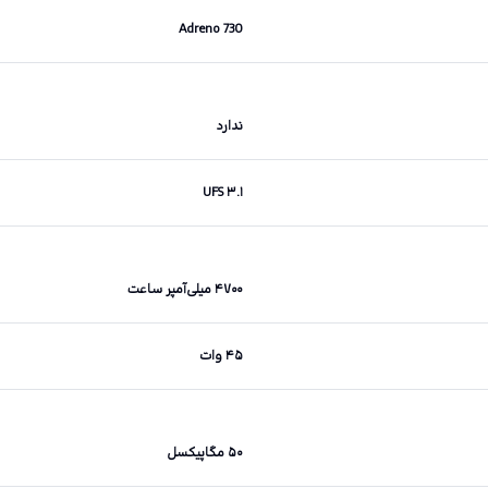
Adreno 730
ندارد
UFS ۳.۱
۴۷۰۰ میلی‌آمپر ساعت
۴۵ وات
۵۰ مگاپیکسل