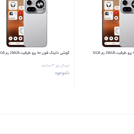
گوشی ناتینگ فون 4a پرو ظرفیت 256GB رم 8GB
ارسال زیر ۳ ساعت
ناموجود