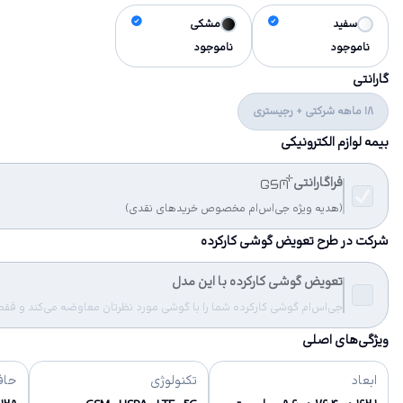
سفید
مشکی
ناموجود
ناموجود
گارانتی
18 ماهه شرکتی + رجیستری
بیمه لوازم الکترونیکی
فراگارانتی
(هدیه ویژه جی‌اس‌ام مخصوص خریدهای نقدی)
شرکت در طرح تعویض گوشی کارکرده
تعویض گوشی کارکرده با این مدل
جی‌اس‌ام گوشی کارکرده شما را با گوشی مورد نظرتان معاوضه می‌کند و فقط مب
ویژگی‌های اصلی
ابعاد
تکنولوژی
حاف