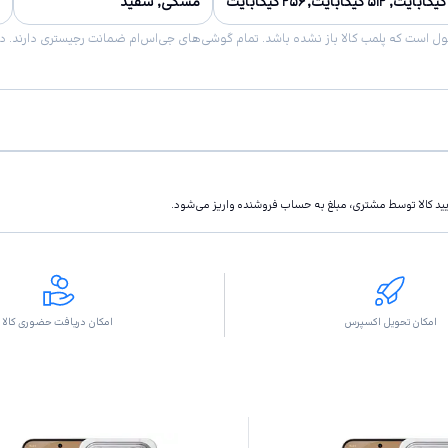
مشکی, سفید
تاييد كالا توسط مشتری، مبلغ به حساب فروشنده واريز مى‌شود.
امکان تحویل اکسپرس
امکان دریافت حضوری کالا