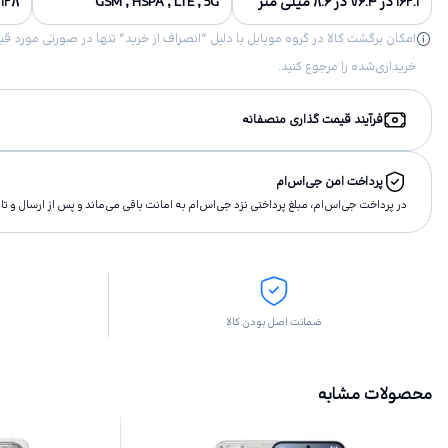
۱۶۲.۱ در ۷۶.۴ در ۸.۶ میلی متر
GSM , HSPA , LTE , 5G
۱۲۸ گیگابایت, ۵۱۲ گیگابایت, ۲۵۶ گیگابایت
خریداری‌شده را مرجوع کنید.
فرآیند قیمت گذاری منصفانه
پرداخت امن جی‌اس‌ام
در پرداخت جی‌اس‌ام، مبلغ پرداختى نزد جی‌اس‌ام به امانت باقى مى‌ماند و پس از ارسال و 
ضمانت اصل بودن کالا
محصولات مشابه