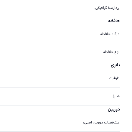
پردازندهٔ گرافیکی
:
حافظه
درگاه حافظه
:
نوع حافظه
:
باتری
ظرفیت
:
شارژ
:
دوربین
مشخصات دوربین اصلی
: