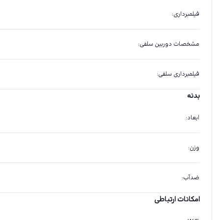
فیلمبرداری
:
مشخصات دوربین سلفی
:
فیلمبرداری سلفی
:
بدنه
ابعاد
:
وزن
:
ضدآب
:
امکانات ارتباطی