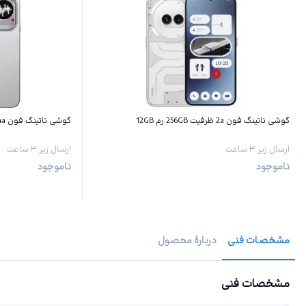
گوشی ناتینگ فون 2a ظرفیت 256GB رم 12GB
گوشی ناتینگ فون 4a پرو ظرفیت 256GB رم 12GB
ارسال زیر ۳ ساعت
ارسال زیر ۳ ساعت
ناموجود
ناموجود
مشخصات فنی
دربارهٔ محصول
مشخصات فنی