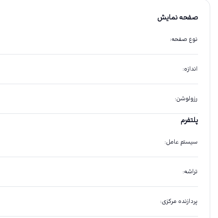
صفحه نمایش
نوع صفحه
:
اندازه
:
رزولوشن
:
پلتفرم
سیستم عامل
:
تراشه
:
پردازنده مرکزی
: