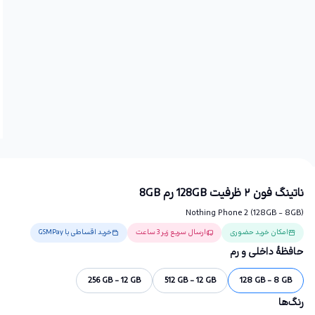
ناتینگ فون ۲ ظرفیت 128GB رم 8GB
Nothing Phone 2 (128GB - 8GB)
امکان خرید حضوری
ارسال سریع زیر 3 ساعت
خرید اقساطی با GSMPay
حافظهٔ داخلی و رم
256 GB - 12 GB
512 GB - 12 GB
128 GB - 8 GB
رنگ‌ها