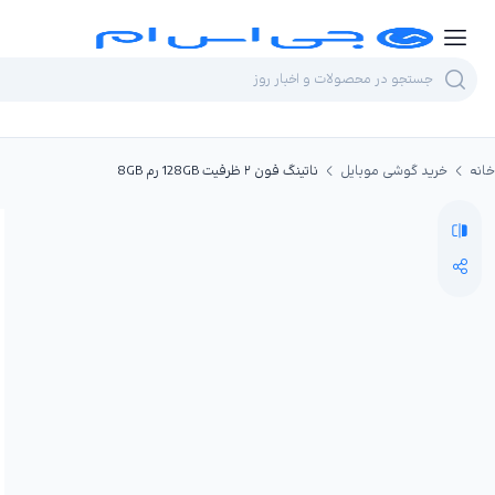
خانه
خرید گوشی موبایل
ناتینگ فون ۲ ظرفیت 128GB رم 8GB