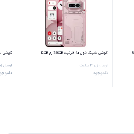
گوشی ناتینگ فون 4a ظرفیت 256GB رم 12GB
گوشی ناتینگ فون 
ارسال زیر ۳ ساعت
ارسال زیر ۳ س
ناموجود
ناموجو