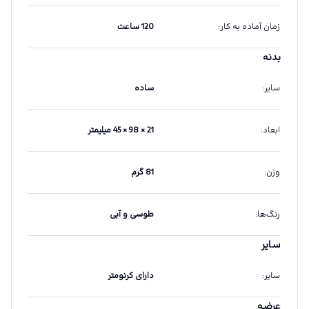
زمان آماده به کار
:
120 ساعت
بدنه
سایر
:
ساده
ابعاد
:
21 × 98 × 45 میلیمتر
وزن
:
81 گرم
رنگ‌ها
:
طوسی و آبی
سایر
سایر
:
دارای کرنومتر
عرضه