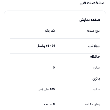
مشخصات فنی
صفحه نمایش
نوع صفحه
:
تک رنگ
رزولوشن
:
96 × 64 پیکسل
حافظه
سایر
:
0
باتری
سایر
:
930 میلی آمپر
زمان مکالمه
:
8 ساعت