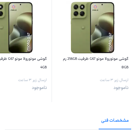
گوشی موتورولا موتو G67 ظرفیت 256GB رم
4GB
8GB
ارسال زیر ۳ ساعت
ارسال زیر ۳ ساعت
ناموجود
ناموجود
مشخصات فنی