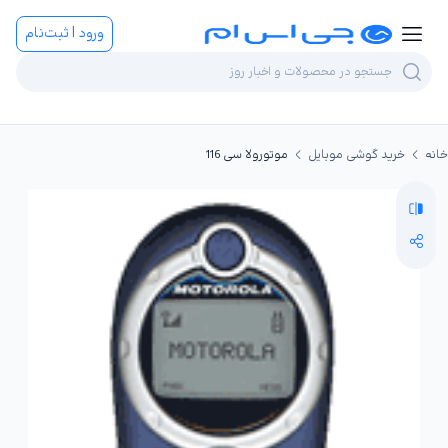
ورود | ثبت‌نام
خانه
خرید گوشی موبایل
موتورولا سی 116