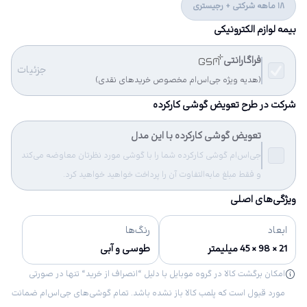
18 ماهه شرکتی + رجیستری
بیمه لوازم الکترونیکی
فراگارانتی
جزئیات
(هدیه ویژه جی‌اس‌ام مخصوص خریدهای نقدی)
شرکت در طرح تعویض گوشی کارکرده
تعویض گوشی کارکرده با این مدل
جی‌اس‌ام گوشی کارکرده شما را با گوشی مورد نظرتان معاوضه می‌کند
و فقط مبلغ مابه‌التفاوت آن را پرداخت خواهید خواهید کرد.
ویژگی‌های اصلی
ابعاد
رنگ‌ها
21 × 98 × 45 میلیمتر
طوسی و آبی
امکان برگشت کالا در گروه موبایل با دلیل “انصراف از خرید“ تنها در صورتی
مورد قبول است که پلمب کالا باز نشده باشد. تمام گوشی‌های جی‌اس‌ام ضمانت