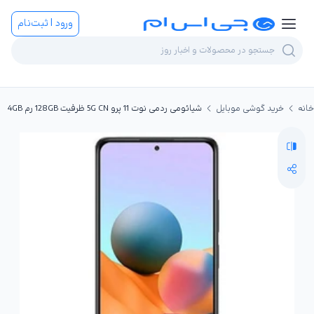
ورود | ثبت‌نام
خانه
خرید گوشی موبایل
شیائومی ردمی نوت 11 پرو 5G CN ظرفیت 128GB رم 4GB