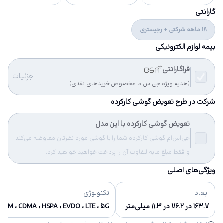
گارانتی
18 ماهه شرکتی + رجیستری
بیمه لوازم الکترونیکی
فراگارانتی
جزئیات
(هدیه ویژه جی‌اس‌ام مخصوص خریدهای نقدی)
شرکت در طرح تعویض گوشی کارکرده
تعویض گوشی کارکرده با این مدل
جی‌اس‌ام گوشی کارکرده شما را با گوشی مورد نظرتان معاوضه می‌کند
و فقط مبلغ مابه‌التفاوت آن را پرداخت خواهید خواهید کرد.
ویژگی‌های اصلی
ابعاد
تکنولوژی
۱۶۳.۷ در ۷۶.۲ در ۸.۳ میلی‌متر
GSM ، CDMA ، HSPA ، EVDO ، LTE ، ۵G