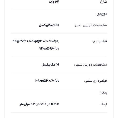
شارژ
:
۶۷ وات
دوربین
مشخصات دوربین اصلی
:
108 مگاپیکسل
فیلمبرداری
:
۴K@۳۰fps, ۱۰۸۰p@۳۰/۶۰/۱۲۰fps,
۷۲۰p@۹۶۰fps
مشخصات دوربین سلفی
:
16 مگاپیکسل
فیلمبرداری سلفی
:
۱۰۸۰p@۳۰/۶۰fps
بدنه
ابعاد
:
۱۶۳.۷ در ۷۶.۲ در ۸.۳ میلی‌متر