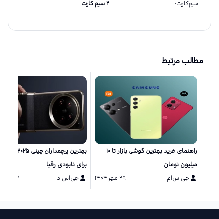
سیم‌کارت
:
۲ سیم کارت
مطالب مرتبط
راهنمای خرید بهترین گوشی بازار تا ۱۰
بهترین پرچمداران چینی ۲۵
میلیون تومان
برای نابودی رقبا
جی‌اس‌ام
۲۹ مهر ۱۴۰۴
جی‌اس‌ام
۱۳ مرداد ۱۴۰۴