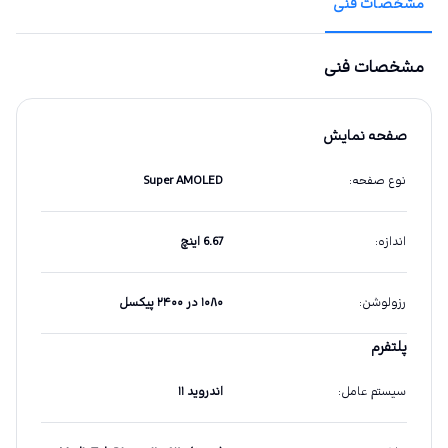
مشخصات فنی
مشخصات فنی
صفحه نمایش
نوع صفحه
:
Super AMOLED
اندازه
:
6.67 اینچ
رزولوشن
:
۱۰۸۰ در ۲۴۰۰ پیکسل
پلتفرم
سیستم عامل
:
اندروید ۱۱