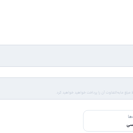
لغ مابه‌التفاوت آن را پرداخت خواهید خواهید کرد.
ها
سی