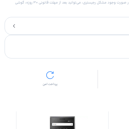
امکان برگشت کالا در گروه موبایل با دلیل “انصراف از خرید“ تنها در صورتی مورد قبول است که پلمب کالا باز نشده باشد. تمام گوشی‌های جی‌اس‌ام ضمانت رجیستری دارند. در صورت وجود مشکل رجیستری، می‌توانید بعد از مهلت قانونی ۳۰ روزه، گوشی
پرداخت امن