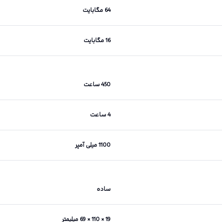
64 مگابایت
16 مگابایت
450 ساعت
4 ساعت
1100 میلی آمپر
ساده
19 × 110 × 69 میلیمتر