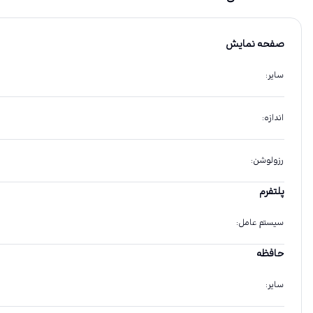
صفحه نمایش
سایر
:
اندازه
:
رزولوشن
:
پلتفرم
سیستم عامل
:
حافظه
سایر
: