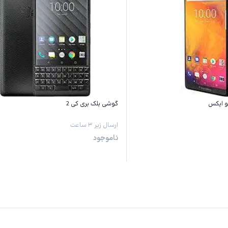
و ایکس
گوشی بلک بری کی 2
ارسال زیر ۳ ساعت
ناموجود