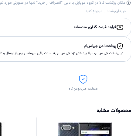
خریداری‌شده را مرجوع کنید.
فرآیند قیمت گذاری منصفانه
پرداخت امن جی‌اس‌ام
در پرداخت جی‌اس‌ام، مبلغ پرداختى نزد جی‌اس‌ام به امانت باقى مى‌ماند و پس از ارسال و 
ضمانت اصل بودن کالا
محصولات مشابه