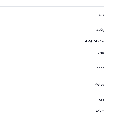
وزن
:
رنگ‌ها
:
امکانات ارتباطی
:
GPRS
:
EDGE
بلوتوث
:
:
USB
شبکه