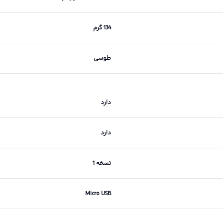
134 گرم
طوسی
دارد
دارد
نسخه 1
Micro USB