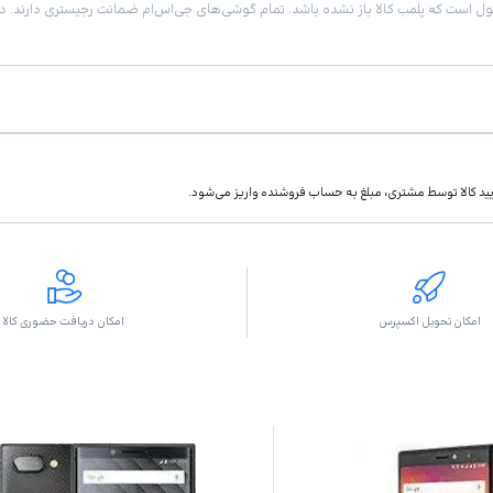
تاييد كالا توسط مشتری، مبلغ به حساب فروشنده واريز مى‌شود.
امکان تحویل اکسپرس
امکان دریافت حضوری کالا