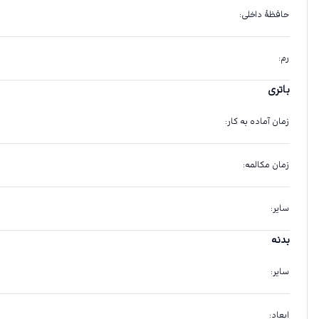
حافظهٔ داخلی
:
رم
:
باتری
زمان آماده به کار
:
زمان مکالمه
:
سایر
:
بدنه
سایر
:
ابعاد
: