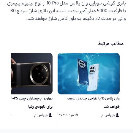
باتری گوشی موبایل وان پلاس مدل
10 Pro
از نوع لیتیوم پلیمری
با ظرفیت 5000 میلی‌آمپرساعت است. این باتری شارژ سریع 80
واتی در مدت 32 دقیقه به طور کامل شارژ خواهد شد.
مطالب مرتبط
وان پلاس 15 با طراحی جدیدی عرضه
بهترین پرچمداران چینی ۲۵
خواهد شد
برای نابودی رقبا
جی‌اس‌ام
۱۵ مرداد ۱۴۰۴
جی‌اس‌ام
۱۳ مرداد ۱۴۰۴