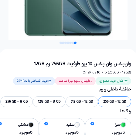
وان‌پلاس وان پلاس 10 پرو ظرفیت 256GB رم 12GB
OnePlus 10 Pro (256GB - 12GB)
امکان خرید حضوری
ارسال سریع زیر 3 ساعت
خرید اقساطی با GSMPay
حافظهٔ داخلی و رم
256 GB - 8 GB
128 GB - 8 GB
512 GB - 12 GB
256 GB - 12 GB
رنگ‌ها
سبز
سفید
مشکی
ناموجود
ناموجود
ناموجود