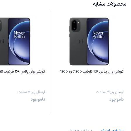
محصولات مشابه
گوشی وان پلاس 15R ظرفیت 512GB رم 12GB
گوشی وان پلاس 15R ظرفیت 256GB رم 12GB
ارسال زیر ۳ ساعت
ارسال زیر ۳ ساعت
ناموجود
ناموجود