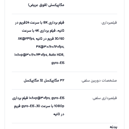
مگاپیکسلی (فوق عریض)
فیلمبرداری
:
فیلم برداری 8K با سرعت 24فریم در
ثانیه، فیلم برداری 4K با سرعت
30/60 فریم در ثانیه ۸K@۲۴fps,
۴K@۳۰/۶۰/۱۲۰fps,
۱۰۸۰p@۳۰/۶۰/۲۴۰fps, Auto HDR,
gyro-EIS
مشخصات دوربین سلفی
:
۳۲ مگاپیکسل 32 مگاپیکسل
فیلمبرداری سلفی
:
۱۰۸۰p@۳۰fps, gyro-EIS فیلم برداری
1080p با سرعت 30، gyro-EIS فریم
در ثانیه
بدنه