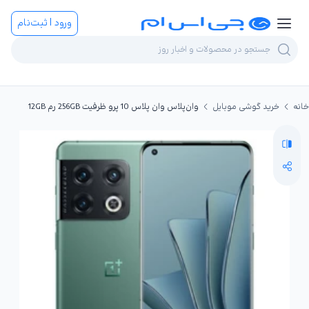
ورود | ثبت‌نام
خانه
خرید گوشی موبایل
وان‌پلاس وان پلاس 10 پرو ظرفیت 256GB رم 12GB