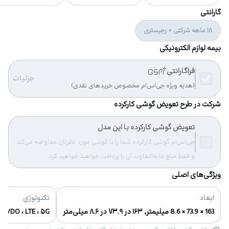
گارانتی
18 ماهه شرکتی + رجیستری
بیمه لوازم الکترونیکی
فراگارانتی
جزئیات
(هدیه ویژه جی‌اس‌ام مخصوص خریدهای نقدی)
شرکت در طرح تعویض گوشی کارکرده
تعویض گوشی کارکرده با این مدل
جی‌اس‌ام گوشی کارکرده شما را با گوشی مورد نظرتان معاوضه می‌کند
و فقط مبلغ مابه‌التفاوت آن را پرداخت خواهید خواهید کرد.
ویژگی‌های اصلی
ابعاد
تکنولوژی
163 × 73.9 × 8.6 میلیمتر, ۱۶۳ در ۷۳.۹ در ۸.۶ میلی‌متر
 EVDO ، LTE ، ۵G