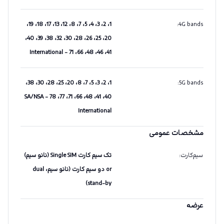
1، 2، 3، 4، 5، 7، 8، 12، 13، 17، 18، 19،
:
4G bands
20، 25، 26، 28، 30، 32، 38، 39، 40،
41، 46، 48، 66، 71 - International
1، 2، 3، 5، 7، 8، 20، 25، 28، 30، 38،
:
5G bands
40، 41، 48، 66، 71، 77، 78 SA/NSA -
International
مشخصات عمومی
سیم‌کارت
:
تک سیم کارت Single SIM (نانو سیم)
or دو سیم کارت (نانو سیم، dual
stand-by)
عرضه