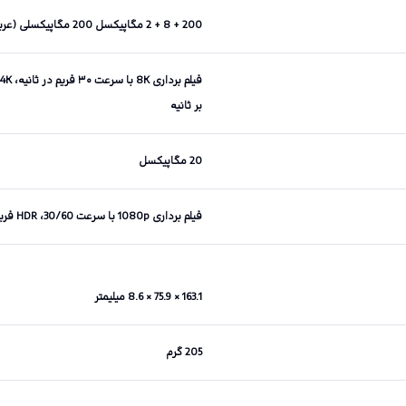
200 + 8 + 2 مگاپیکسل 200 مگاپیکسلی (عریض)، 8 مگاپیکسلی (فوق عریض)، 2 مگاپیکسلی (ماکرو)
بر ثانیه
20 مگاپیکسل
فیلم برداری 1080p با سرعت 30/60، HDR فریم در ثانیه
163.1 × 75.9 × 8.6 میلیمتر
205 گرم