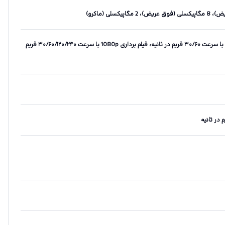
فیلم برداری 8K با سرعت ۳۰ فریم در ثانیه، 4K با سرعت ۳۰/۶۰ فریم در ثانیه، فیلم برداری 1080p با سرعت ۳۰/۶۰/۱۲۰/۲۴۰ فریم