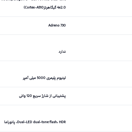
4x2.0 گیگاهرتزCortex-A510)
Adreno 730
ندارد
لیتیوم پلیمری 5000 میلی آمپر
پشتیبانی از شارژ سریع 120 واتی
Dual-LED dual-tone flash، HDR، پانوراما