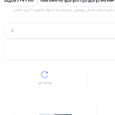
200 + 8 + 2 مگاپیکسل, 200 مگاپیکسلی (عریض)، 8 مگاپیکسلی (فوق عریض)، 2 مگاپیکسلی (ماکرو)
امکان برگشت کالا در گروه موبایل با دلیل “انصراف از خرید“ تنها در صورتی مورد قبول است که پلمب کالا باز نشده باشد. تمام گوشی‌های جی‌اس‌ام ضمانت رجیستری دارند. در صورت وجود مشکل رجیستری، می‌توانید بعد از مهلت قانونی ۳۰ روزه، گوشی
پرداخت امن