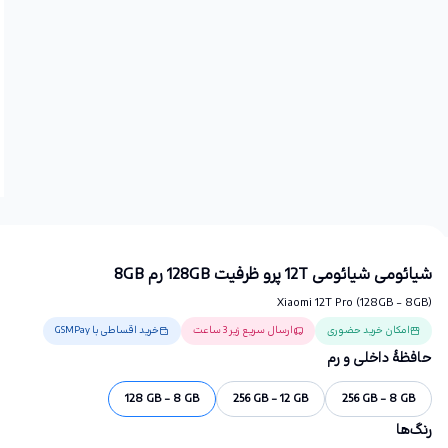
شیائومی شیائومی 12T پرو ظرفیت 128GB رم 8GB
Xiaomi 12T Pro (128GB - 8GB)
امکان خرید حضوری
ارسال سریع زیر 3 ساعت
خرید اقساطی با GSMPay
حافظهٔ داخلی و رم
128 GB - 8 GB
256 GB - 12 GB
256 GB - 8 GB
رنگ‌ها