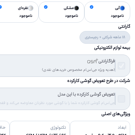
آبی
مشکی
نقره‌ای
ناموجود
ناموجود
ناموجود
گارانتی
18 ماهه شرکتی + رجیستری
بیمه لوازم الکترونیکی
فراگارانتی
(هدیه ویژه جی‌اس‌ام مخصوص خریدهای نقدی)
شرکت در طرح تعویض گوشی کارکرده
تعویض گوشی کارکرده با این مدل
جی‌اس‌ام گوشی کارکرده شما را با گوشی مورد نظرتان معاوضه می‌کند و فقط مب
ویژگی‌های اصلی
ابعاد
تکنولوژی
حاف