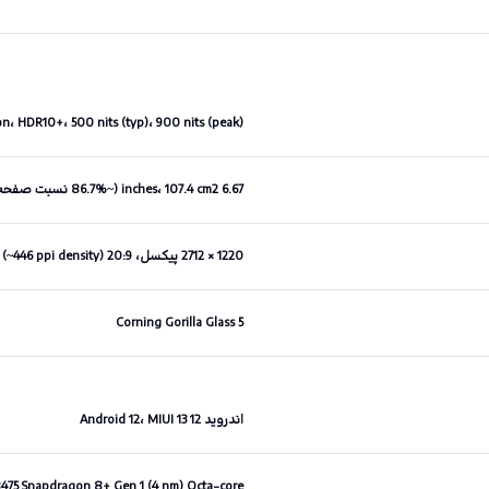
n، HDR10+، 500 nits (typ)، 900 nits (peak)
6.67 inches، 107.4 cm2 (~86.7% نسبت صفحه نمایش به بدنه)
1220 × 2712 پیکسل، 20:9 ratio (~446 ppi density)
Corning Gorilla Glass 5
اندروید 12 Android 12، MIUI 13