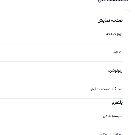
مشخصات فنی
صفحه نمایش
نوع صفحه
:
اندازه
:
رزولوشن
:
محافظ صفحه نمایش
:
پلتفرم
سیستم عامل
:
پردازنده مرکزی
: