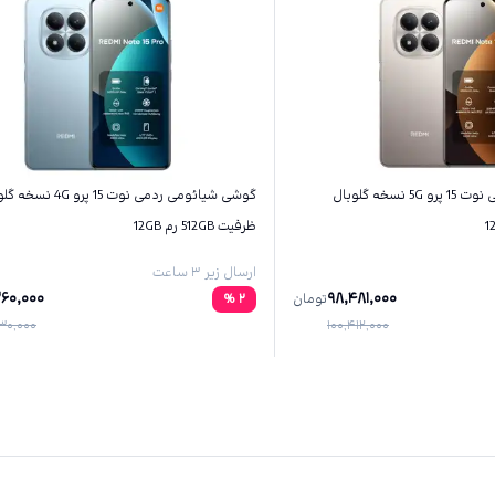
گوشی شیائومی ردمی نوت 15 پرو 5G نسخه گلوبال
گوشی شیائومی ردمی نوت 15 پرو 4G
ظرفیت 512GB رم 12GB
ارسال زیر ۳ ساعت
260,000
98,481,000
تومان
2
%
30,000
100,412,000