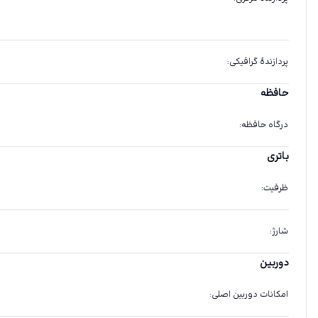
پردازندهٔ گرافیکی
:
حافظه
درگاه حافظه
:
باتری
ظرفیت
:
شارژ
:
دوربین
امکانات دوربین اصلی
: