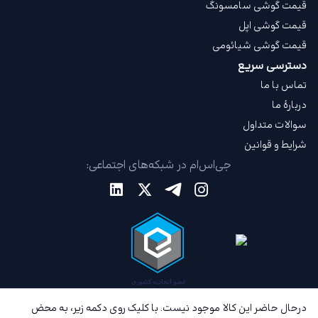
قیمت گوشی سامسونگ
قیمت گوشی اپل
قیمت گوشی شیائومی
دسترسی سریع
تماس با ما
دربارهٔ ما
سوالات متداول
شرایط و قوانین
جی‌اس‌ام در شبکه‌های اجتماعی:
درحال حاضر این کالا موجود نیست. با کلیک روی دکمه زیر، به محض