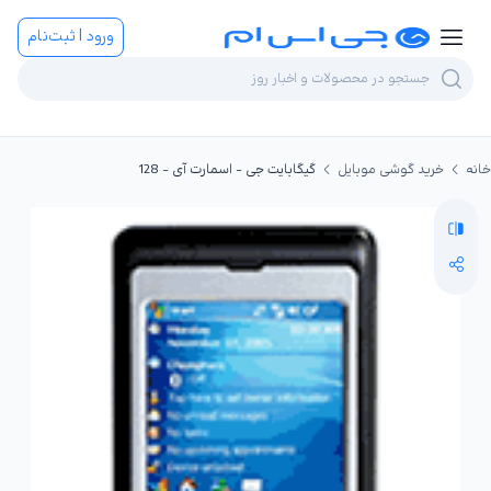
ورود | ثبت‌نام
خانه
خرید گوشی موبایل
گیگابایت جی - اسمارت آی - 128