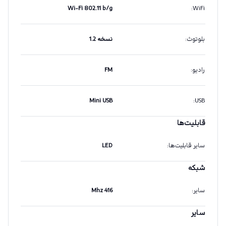
Wi-Fi 802.11 b/g
:
WiFi
بلوتوث
:
نسخه 1.2
رادیو
:
FM
Mini USB
:
USB
قابلیت‌ها
سایر قابلیت‌ها
:
LED
شبکه
سایر
:
416 Mhz
سایر