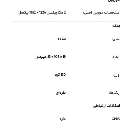
مشخصات دوربین اصلی
:
2 مگا پیکسل 1224 × 1632 پیکسل
بدنه
سایر
:
ساده
ابعاد
:
19 × 106 × 53 میلیمتر
وزن
:
130 گرم
رنگ‌ها
:
نقره‌ای
امکانات ارتباطی
GPRS
:
دارد