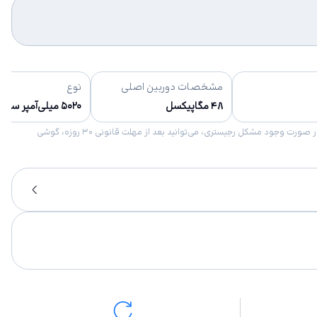
مشخصات دوربین اصلی
نوع
۴۸ مگاپیکسل
۵۰۲۰ میلی‌آمپر ساعت
امکان برگشت کالا در گروه موبایل با دلیل “انصراف از خرید“ تنها در صورتی مورد قبول است که پلمب کالا باز نشده باشد. تمام گوشی‌های جی‌اس‌ام ضمانت رجیستری دارند. در صورت وجود مشکل رجیستری، می‌توانید بعد از مهلت قانونی ۳۰ روزه، گوشی