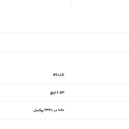
IPS LCD
۶.۵۳ اینچ
۱۰۸۰ در ۲۳۴۰ پیکسل