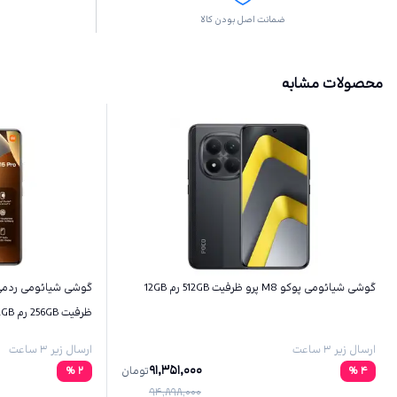
ضمانت اصل بودن کالا
محصولات مشابه
گوشی شیائومی پوکو M8 پرو ظرفیت 512GB رم 12GB
ظرفیت 256GB رم 12GB
ارسال زیر ۳ ساعت
ارسال زیر ۳ ساعت
91,351,000
4
%
تومان
2
%
94,898,000