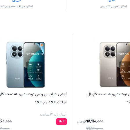
امکان تحویل اکسپرس
امکان دریافت حضوری کالا
گوشی شیائومی ردمی نوت 15 پرو 5G نسخه گلوبال
گوشی شیائومی ردمی نوت 15 پرو 4G
ظرفیت 512GB رم 12GB
ارسال زیر ۳ ساعت
260,000
97,910,000
تومان
2
%
30,000
99,830,000