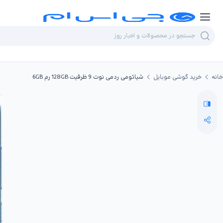
خانه
خرید گوشی موبایل
شیائومی ردمی نوت 9 ظرفیت 128GB رم 6GB