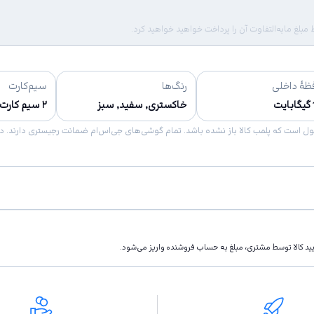
لغ مابه‌التفاوت آن را پرداخت خواهید خواهید کرد.
ظهٔ داخلی
رنگ‌ها
سیم‌کارت
ت
خاکستری, سفید, سبز
۲ سیم کارت
تاييد كالا توسط مشتری، مبلغ به حساب فروشنده واريز مى‌شود.