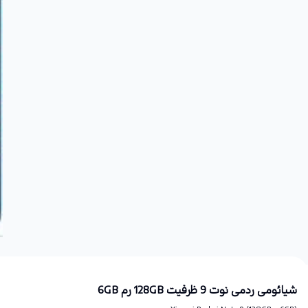
شیائومی ردمی نوت 9 ظرفیت 128GB رم 6GB