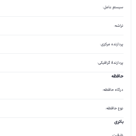
سیستم عامل
:
تراشه
:
پردازنده مرکزی
:
پردازندهٔ گرافیکی
:
حافظه
درگاه حافظه
:
نوع حافظه
:
باتری
ظرفیت
: