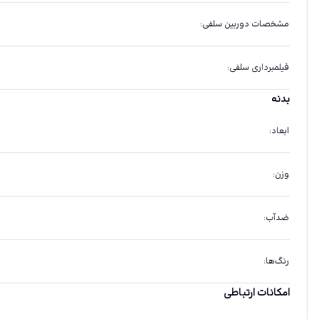
مشخصات دوربین سلفی
:
فیلمبرداری سلفی
:
بدنه
ابعاد
:
وزن
:
ضدآب
:
رنگ‌ها
:
امکانات ارتباطی