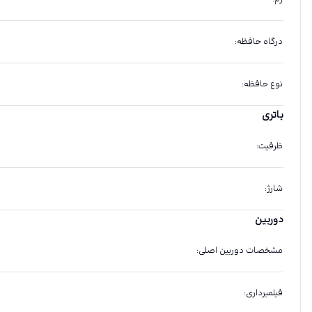
درگاه حافظه
:
نوع حافظه
:
باتری
ظرفیت
:
شارژ
:
دوربین
مشخصات دوربین اصلی
:
فیلمبرداری
: