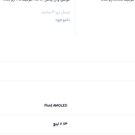
ارسال زیر ۳ ساعت
ناموجود
Fluid AMOLED
۶.۷۴ اینچ