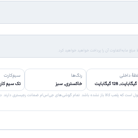
لغ مابه‌التفاوت آن را پرداخت خواهید خواهید کرد.
ظهٔ داخلی
رنگ‌ها
سیم‌کارت
ت
خاکستری, سبز
تک سیم کار