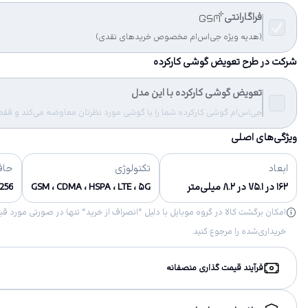
فراگارانتی
(هدیه ویژه جی‌اس‌ام مخصوص خریدهای نقدی)
شرکت در طرح تعویض گوشی کارکرده
تعویض گوشی کارکرده با این مدل
جی‌اس‌ام گوشی کارکرده شما را با گوشی مورد نظرتان معاوضه می‌کند و فقط مب
ویژگی‌های اصلی
ابعاد
تکنولوژی
حاف
۱۶۲ در ۷۵.۱ در ۸.۲ میلی‌متر
GSM ، CDMA ، HSPA ، LTE ، ۵G
256 گیگابایت, 128 گیگابای
خریداری‌شده را مرجوع کنید.
فرآیند قیمت گذاری منصفانه