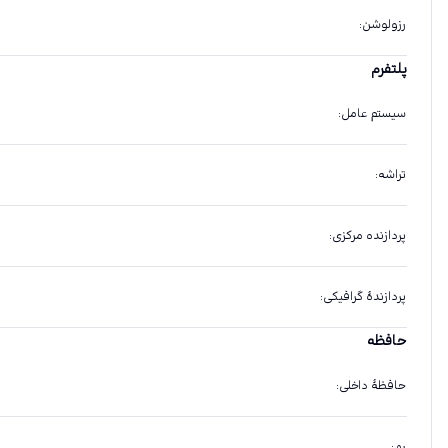
رزولوشن
:
پلتفرم
سیستم عامل
:
تراشه
:
پردازنده مرکزی
:
پردازندهٔ گرافیکی
:
حافظه
حافظهٔ داخلی
:
رم
: