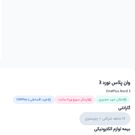
وان‌ پلاس نورد 3
OnePlus Nord 3
امکان خرید حضوری
ارسال سریع زیر 3 ساعت
خرید اقساطی با GSMPay
گارانتی
18 ماهه شرکتی + رجیستری
بیمه لوازم الکترونیکی