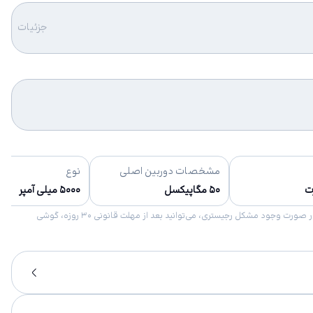
جزئیات
مشخصات دوربین اصلی
نوع
ت
۵۰ مگاپیکسل
۵۰۰۰ میلی آمپر
امکان برگشت کالا در گروه موبایل با دلیل “انصراف از خرید“ تنها در صورتی مورد قبول است که پلمب کالا باز نشده باشد. تمام گوشی‌های جی‌اس‌ام ضمانت رجیستری دارند. در صورت وجود مشکل رجیستری، می‌توانید بعد از مهلت قانونی ۳۰ روزه، گوشی