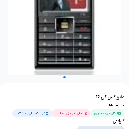
ماتریکس کی 12
Matrix K12
امکان خرید حضوری
ارسال سریع زیر 3 ساعت
خرید اقساطی با GSMPay
گارانتی