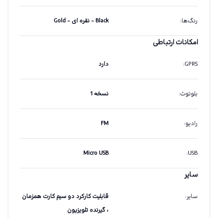
رنگ‌ها
:
Black - نقره ای - Gold
امکانات ارتباطی
GPRS
:
دارد
بلوتوث
:
نسخه 1
رادیو
:
FM
Micro USB
:
USB
سایر
سایر
:
قابلیت کارکرد دو سیم کارت همزمان
، گیرنده تلویزیون