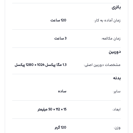
باتری
زمان آماده به کار
:
120 ساعت
زمان مکالمه
:
3 ساعت
دوربین
مشخصات دوربین اصلی
:
1.3 مگا پیکسل 1024 × 1280 پیکسل
بدنه
سایر
:
ساده
ابعاد
:
15 × 112 × 50 میلیمتر
وزن
:
120 گرم