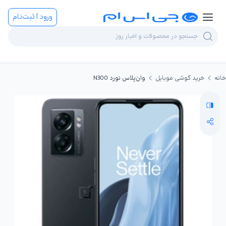
ورود | ثبت‌نام
خانه
خرید گوشی موبایل
وان‌پلاس نورد N300