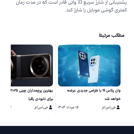
پشتیبانی از شارژ سریع 33 واتی قادر است که در مدت زمان
کمتری گوشی موبایل را شارژ کند.
مطالب مرتبط
وان پلاس 15 با طراحی جدیدی عرضه
بهترین پرچمداران چینی ۲۵
خواهد شد
برای نابودی رقبا
جی‌اس‌ام
۱۵ مرداد ۱۴۰۴
جی‌اس‌ام
۱۳ مرداد ۱۴۰۴