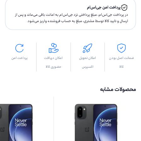
پرداخت امن جی‌اس‌ام
در پرداخت جی‌اس‌ام، مبلغ پرداختى نزد جی‌اس‌ام به امانت باقى مى‌ماند و پس از
ارسال و تاييد كالا توسط مشتری، مبلغ به حساب فروشنده واريز مى‌شود.
ضمانت اصل بودن
امکان تحویل
امکان دریافت
پرداخت امن
کالا
اکسپرس
حضوری کالا
محصولات مشابه