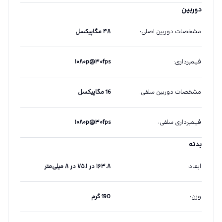
دوربین
مشخصات دوربین اصلی
:
۴۸ مگاپیکسل
فیلمبرداری
:
۱۰۸۰p@۳۰fps
مشخصات دوربین سلفی
:
16 مگاپیکسل
فیلمبرداری سلفی
:
۱۰۸۰p@۳۰fps
بدنه
ابعاد
:
۱۶۳.۸ در ۷۵.۱ در ۸ میلی‌متر
وزن
:
190 گرم