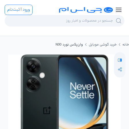
ورود | ثبت‌نام
خانه
خرید گوشی موبایل
وان‌پلاس نورد N30