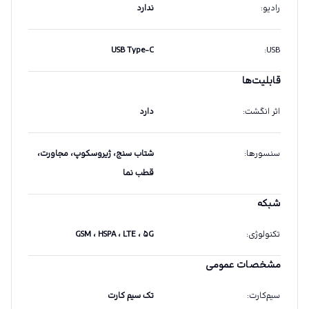
رادیو
:
ندارد
USB Type-C
:
USB
قابلیت‌ها
اثر انگشت
:
دارد
سنسورها
:
شتاب سنج، ژیروسکوپ، مجاورت،
قطب نما
شبکه
تکنولوژی
:
GSM ، HSPA ، LTE ، ۵G
مشخصات عمومی
سیم‌کارت
:
تک سیم کارت