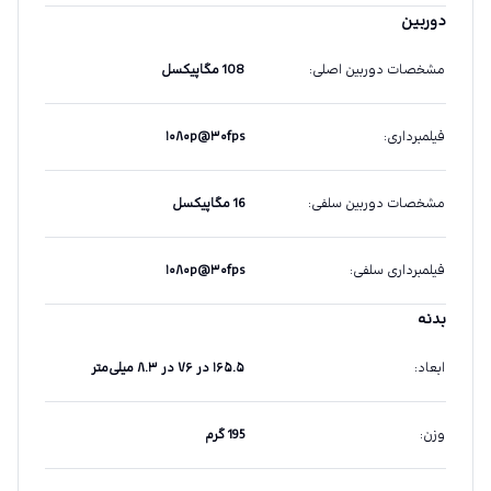
دوربین
مشخصات دوربین اصلی
:
108 مگاپیکسل
فیلمبرداری
:
۱۰۸۰p@۳۰fps
مشخصات دوربین سلفی
:
16 مگاپیکسل
فیلمبرداری سلفی
:
۱۰۸۰p@۳۰fps
بدنه
ابعاد
:
۱۶۵.۵ در ۷۶ در ۸.۳ میلی‌متر
وزن
:
195 گرم