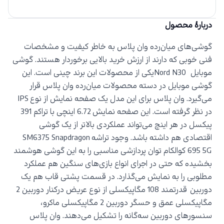
دربارهٔ محصول
گوشی‌های میان‌رده وان پلاس به خاطر کیفیت و مشخصات
فنی خوبی که دارند از ارزش خرید بالایی برخوردار هستند. گوشی
موبایل
Nord N30
یکی از محصولات این برند چینی است. این
گوشی موبایل در دسته محصولات میان‌رده وان پلاس قرار
می‌گیرد. وان پلاس برای این مدل یک صفحه نمایش از نوع
IPS
در نظر گرفته است. این صفحه نمایش
6.72
اینچی با تراکم
391
پیکسل در هر اینچ می‌تواند عملکردی بالاتر از یک گوشی
اقتصادی هم داشته باشد. وجود تراشه
SM6375 Snapdragon
695 5G
کوالکام توان پردازشی مناسبی را به این گوشی هوشمند
بخشیده که حتی در اجرای انواع بازی‌های سنگین هم عملکرد
مطلوبی را به نمایش می‌گذارد. در قسمت پشتی قاب هم یک
دوربین
قدرتمند 108 مگاپیکسلی از نوع عریض درکنار دوربین 2
مگاپیکسلی عمق و حسگر دوربین 2 مگاپیکسلی ماکرو،
سنسورهای دوربین سه‌گانه را تشکیل می‌دهند. وان پلاس