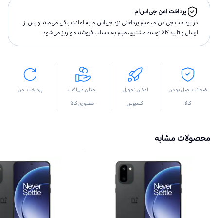
پرداخت امن جی‌اس‌ام
در پرداخت جی‌اس‌ام، مبلغ پرداختى نزد جی‌اس‌ام به امانت باقى مى‌ماند و پس از
ارسال و تاييد كالا توسط مشتری، مبلغ به حساب فروشنده واريز مى‌شود.
ضمانت اصل بودن
امکان تحویل
امکان دریافت
پرداخت امن
کالا
اکسپرس
حضوری کالا
محصولات مشابه