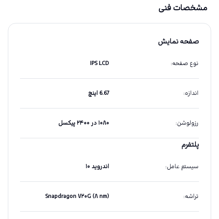
مشخصات فنی
صفحه نمایش
نوع صفحه
:
IPS LCD
اندازه
:
6.67 اینچ
رزولوشن
:
۱۰۸۰ در ۲۴۰۰ پیکسل
پلتفرم
سیستم عامل
:
اندروید ۱۰
تراشه
:
Snapdragon ۷۲۰G (۸ nm)