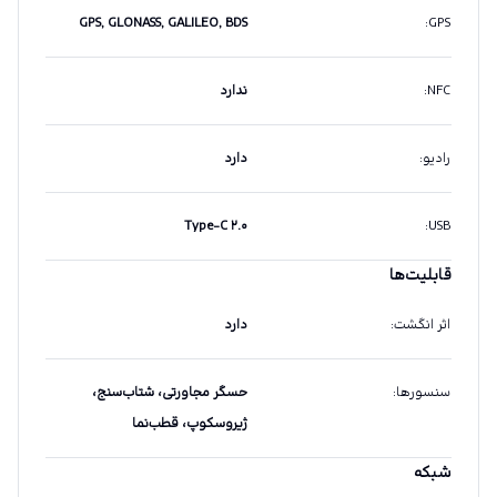
GPS, GLONASS, GALILEO, BDS
:
GPS
NFC
:
ندارد
رادیو
:
دارد
Type-C ۲.۰
:
USB
قابلیت‌ها
اثر انگشت
:
دارد
سنسورها
:
حسگر مجاورتی، شتاب‌سنج،
ژیروسکوپ، قطب‌نما
شبکه