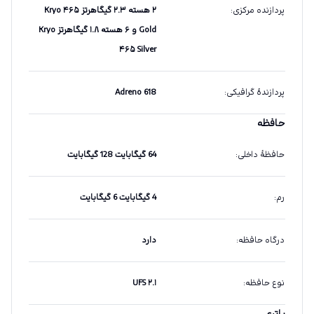
پردازنده مرکزی
:
۲ هسته ۲.۳ گیگاهرتز Kryo ۴۶۵
Gold و ۶ هسته ۱.۸ گیگاهرتز Kryo
۴۶۵ Silver
پردازندهٔ گرافیکی
:
Adreno 618
حافظه
حافظهٔ داخلی
:
64 گیگابایت 128 گیگابایت
رم
:
4 گیگابایت 6 گیگابایت
درگاه حافظه
:
دارد
نوع حافظه
:
UFS ۲.۱