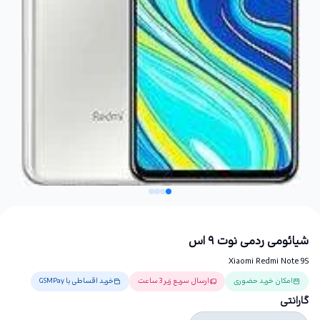
شیائومی ردمی نوت ۹ اس
Xiaomi Redmi Note 9S
امکان خرید حضوری
ارسال سریع زیر 3 ساعت
خرید اقساطی با GSMPay
گارانتی