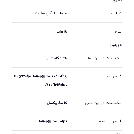
باتری
ظرفیت
:
۵۰۲۰ میلی‌آمپر ساعت
شارژ
:
۱۸ وات
دوربین
مشخصات دوربین اصلی
:
۴۸ مگاپیکسل
فیلمبرداری
:
۴K@۳۰fps, ۱۰۸۰p@۳۰/۶۰/۱۲۰fps,
۷۲۰p@۹۶۰fps
مشخصات دوربین سلفی
:
16 مگاپیکسل
فیلمبرداری سلفی
:
۱۰۸۰p@۳۰/۱۲۰fps