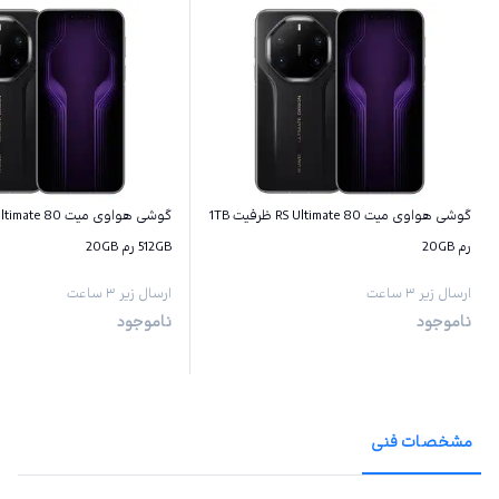
گوشی هواوی میت 80 RS Ultimate ظرفیت 1TB
رم 20GB
512GB رم 20GB
ارسال زیر ۳ ساعت
ارسال زیر ۳ ساعت
ناموجود
ناموجود
مشخصات فنی