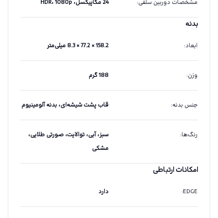
مشخصات دوربین سلفی
:
24 مگاپیکسل، HDR، 1080p
بدنه
ابعاد
:
158.2 × 77.2 × 8.3 میلی‌متر
وزن
:
188 گرم
جنس بدنه
:
قاب پشت شیشه‌ای، بدنه آلومینیوم
رنگ‌ها
:
سبز، آبی، توالایت، صورتی طلایی،
مشکی
امکانات ارتباطی
EDGE
:
دارد