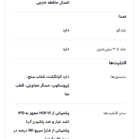
اتصال حافظه خارجی
صدا
بلندگو
:
دارد
جک ۳.۵ میلی‌متری
:
دارد
قابلیت‌ها
سنسورها
:
دارد اثرانگشت، شتاب سنج،
ژیروسکوپ، حسگر مجاورتی، قطب
نما
سایر قابلیت‌ها
:
پشتیبانی از HDR 10 مجهز به IP53
(ضد غبار و ضد پاشیدن آب)
پشتیبانی از شارژ سریع (58 درصد در