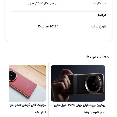
سیم‌کارت
:
دو سیم کارت (نانو سیم)
عرضه
تاریخ عرضه
:
1 October 2018
مطالب مرتبط
بهترین پرچمداران چینی ۲۰۲۵؛ غول‌هایی
برای نابودی رقبا
فاش شد