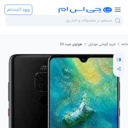
ورود | ثبت‌نام
خانه
خرید گوشی موبایل
هواوی میت 20