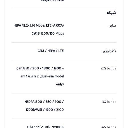
مدت 30 دقیقه)
شبکه
سایر
:
HSPA 42.2/5.76 Mbps، LTE-A (3CA)
Cat18 1200/150 Mbps
تکنولوژی
:
GSM / HSPA / LTE
gsm 850 / 900 / 1800 / 1900 -
:
2G bands
sim 1 & sim 2 (dual-sim model
only)
HSDPA 800 / 850 / 900 /
:
3G bands
1700(AWS) / 1900 / 2100
LTE band 1(2100)، 2(1900)،
:
4G bands