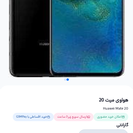
هواوی میت 20
Huawei Mate 20
امکان خرید حضوری
ارسال سریع زیر 3 ساعت
خرید اقساطی با GSMPay
گارانتی