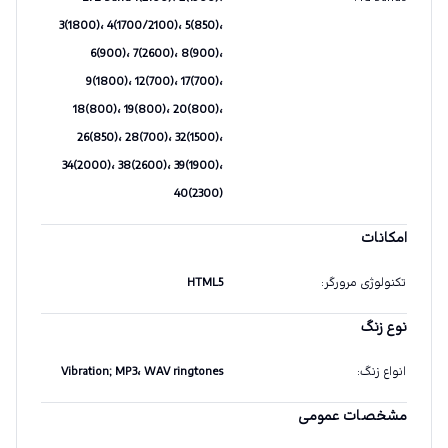
3(1800)، 4(1700/2100)، 5(850)،
6(900)، 7(2600)، 8(900)،
9(1800)، 12(700)، 17(700)،
18(800)، 19(800)، 20(800)،
26(850)، 28(700)، 32(1500)،
34(2000)، 38(2600)، 39(1900)،
40(2300)
امکانات
تکنولوژی مرورگر
:
HTML5
نوع زنگ
انواع زنگ
:
Vibration; MP3، WAV ringtones
مشخصات عمومی