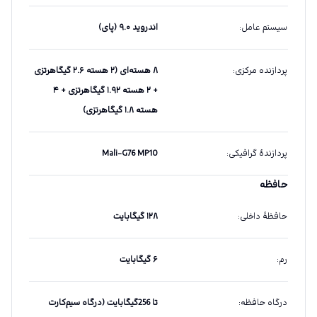
سیستم عامل
:
اندروید ۹.۰ (پای)
پردازنده مرکزی
:
۸ هسته‌ای (۲ هسته ۲.۶ گیگاهرتزی
+ ۲ هسته ۱.۹۲ گیگاهرتزی + ۴
هسته ۱.۸ گیگاهرتزی)
پردازندهٔ گرافیکی
:
Mali-G76 MP10
حافظه
حافظهٔ داخلی
:
۱۲۸ گیگابایت
رم
:
۶ گیگابایت
درگاه حافظه
:
تا 256گیگابایت (درگاه سیم‌کارت