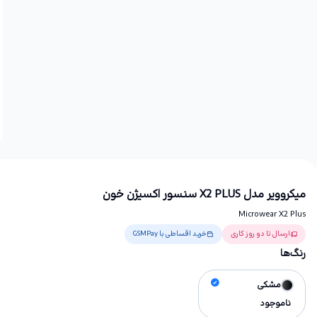
میکروویر مدل X2 PLUS سنسور اکسیژن خون
Microwear X2 Plus
ارسال تا دو روز کاری
خرید اقساطی با GSMPay
رنگ‌ها
مشکی
ناموجود