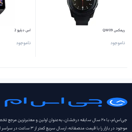
ریمکس QW09
اس دبلیو 2
ناموجود
ناموجود
جی‌اس‌ام، با ۲۰ سال سابقه درخشان، به‌عنوان اولین و معتبرتری
موجود در بازار را با قیمت‌ منصفانه، ارسال سریع کمتر از ۳ ساعت در سراسر ایران، امکان تحویل حضوری، امکان خرید اعتباری و امکان معاوضه گوشی کارکرده و بیمه جی‌اس‌ام‌ پلاس عرضه می‌کند.