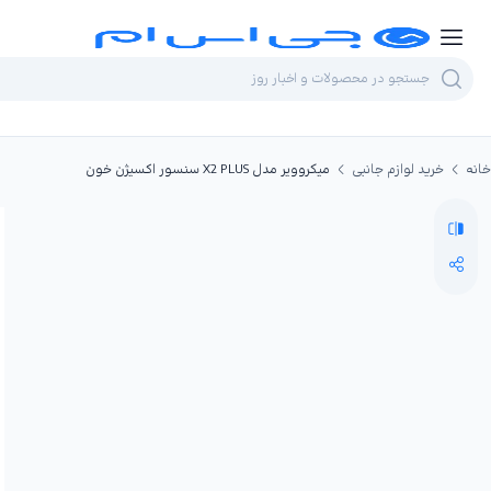
خانه
خرید لوازم جانبی
میکروویر مدل X2 PLUS سنسور اکسیژن خون