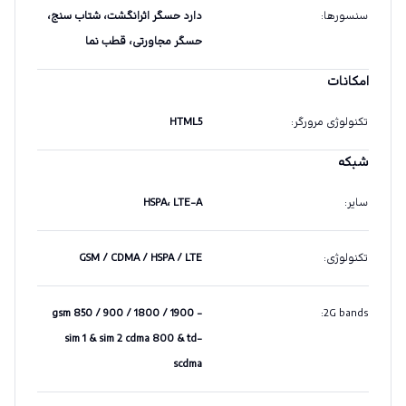
سنسورها
:
دارد حسگر اثرانگشت، شتاب سنج،
حسگر مجاورتی، قطب نما
امکانات
تکنولوژی مرورگر
:
HTML5
شبکه
سایر
:
HSPA، LTE-A
تکنولوژی
:
GSM / CDMA / HSPA / LTE
gsm 850 / 900 / 1800 / 1900 -
:
2G bands
sim 1 & sim 2 cdma 800 & td-
scdma