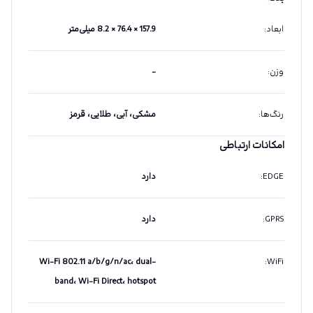
ابعاد
:
157.9 × 76.4 × 8.2 میلی‌متر
وزن
:
-
رنگ‌ها
:
مشکی، آبی، طلایی، قرمز
امکانات ارتباطی
EDGE
:
دارد
GPRS
:
دارد
Wi-Fi 802.11 a/b/g/n/ac، dual-
:
WiFi
band، Wi-Fi Direct، hotspot