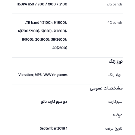
HSDPA 850 / 900 / 1900 / 2100
:
3G bands
LTE band 1(2100)، 3(1800)،
:
4G bands
4(1700/2100)، 5(850)، 7(2600)،
8(900)، 20(800)، 38(2600)،
40(2300)
نوع زنگ
انواع زنگ
:
Vibration; MP3، WAV ringtones
مشخصات عمومی
سیم‌کارت
:
دو سیم کارت نانو
عرضه
تاریخ عرضه
:
1 September 2018