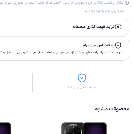
خریداری‌شده را مرجوع کنید.
فرآیند قیمت گذاری منصفانه
پرداخت امن جی‌اس‌ام
در پرداخت جی‌اس‌ام، مبلغ پرداختى نزد جی‌اس‌ام به امانت باقى مى‌ماند و پس از ارسال و 
ضمانت اصل بودن کالا
محصولات مشابه