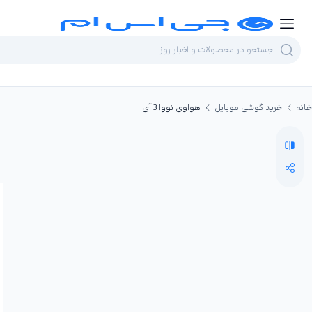
خانه
خرید گوشی موبایل
هواوی نووا 3 آی