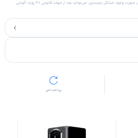
امکان برگشت کالا در گروه موبایل با دلیل “انصراف از خرید“ تنها در صورتی مورد قبول است که پلمب کالا باز نشده باشد. تمام گوشی‌های جی‌اس‌ام ضمانت رجیستری دارند. در صورت وجود مشکل رجیستری، می‌توانید بعد از مهلت قانونی ۳۰ روزه، گوشی
پرداخت امن