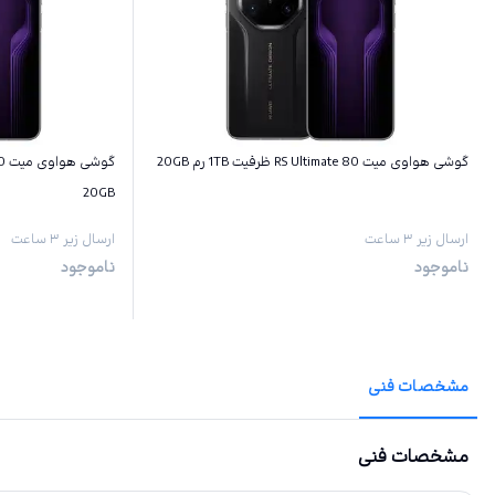
گوشی هواوی میت 80 RS Ultimate ظرفیت 1TB رم 20GB
20GB
ارسال زیر ۳ ساعت
ارسال زیر ۳ ساعت
ناموجود
ناموجود
مشخصات فنی
مشخصات فنی