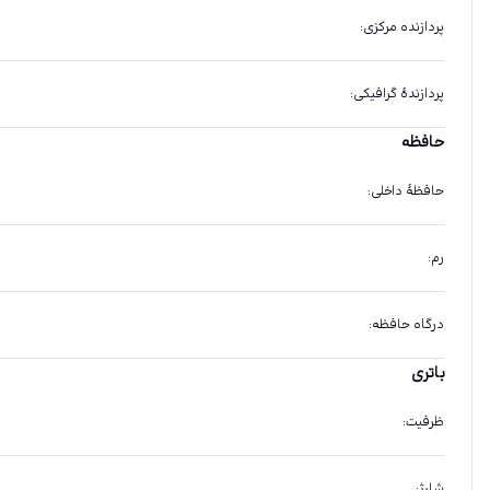
پردازنده مرکزی
:
پردازندهٔ گرافیکی
:
حافظه
حافظهٔ داخلی
:
رم
:
درگاه حافظه
:
باتری
ظرفیت
:
شارژ
: