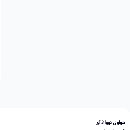
هواوی نووا 3 آی