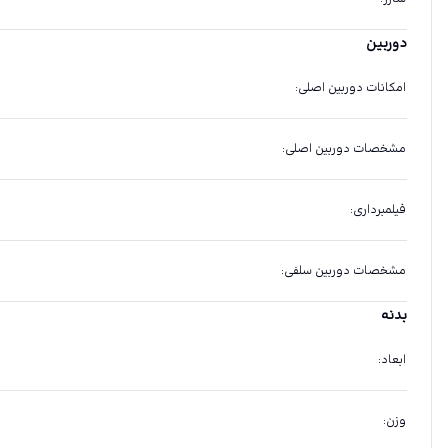
دوربین
امکانات دوربین اصلی
:
مشخصات دوربین اصلی
:
فیلمبرداری
:
مشخصات دوربین سلفی
:
بدنه
ابعاد
:
وزن
: