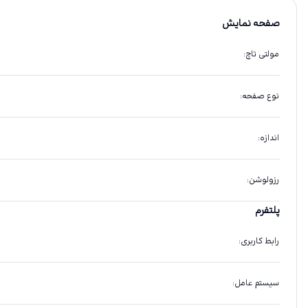
صفحه نمایش
مولتی تاچ
:
نوع صفحه
:
اندازه
:
رزولوشن
:
پلتفرم
رابط کاربری
:
سیستم عامل
: