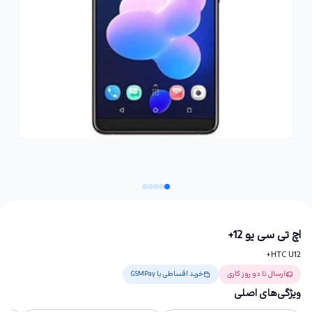
اچ تی سی یو 12+
HTC U12+
ارسال تا دو روز کاری
خرید اقساطی با GSMPay
ویژگی‌های اصلی