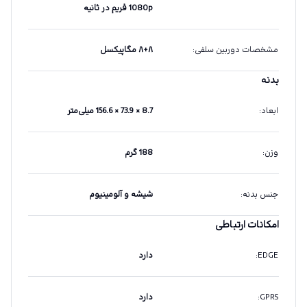
1080p فریم در ثانیه
مشخصات دوربین سلفی
:
۸+۸ مگاپیکسل
بدنه
ابعاد
:
8.7 × 73.9 × 156.6 میلی‌متر
وزن
:
188 گرم
جنس بدنه
:
شیشه و آلومینیوم
امکانات ارتباطی
EDGE
:
دارد
GPRS
:
دارد