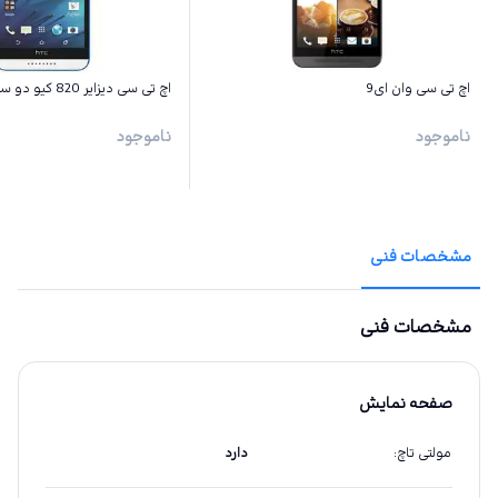
اچ تی سی وان ای9
اچ تی سی دیزایر 820 کیو دو سیم کارت
ناموجود
ناموجود
مشخصات فنی
مشخصات فنی
صفحه نمایش
مولتی تاچ
:
دارد