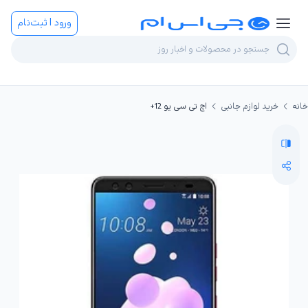
ورود | ثبت‌نام
خانه
خرید لوازم جانبی
اچ تی سی یو 12+