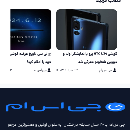
مطالب مرتبط
گوشی HTC U24 پرو با نمایشگر اولد و
اچ تی سی تاریخ عرضه گوشی‌های ج
دوربین تله‌فوتو معرفی شد
خود را اعلام کرد!
جی‌اس‌ام
۲۳ خرداد ۱۴۰۳
جی‌اس‌ام
۲۲ خرداد ۱۴۰۳
جی‌اس‌ام، با ۲۰ سال سابقه درخشان، به‌عنوان اولین و معتبرترین مرجع