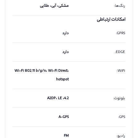
رنگ‌ها
:
مشکی، آبی، طلایی
امکانات ارتباطی
GPRS
:
دارد
EDGE
:
دارد
Wi-Fi 802.11 b/g/n، Wi-Fi Direct،
:
WiFi
hotspot
بلوتوث
:
4.2، A2DP، LE
A-GPS
:
GPS
رادیو
:
FM