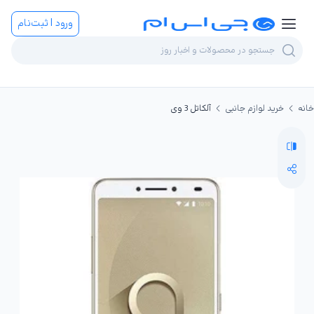
ورود | ثبت‌نام
خانه
خرید لوازم جانبی
آلکاتل 3 وی