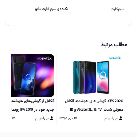
سیم‌کارت
:
تک/دو سیم کارت نانو
مطالب مرتبط
CES 2020: گوشی‌های هوشمند آلکاتل
آلکاتل از گوشی‌های هوشمند و تبلت
معرفی شدند؛ Alcatel 3L, 1S, 1V و 1B
جدید خود در IFA 2019 رونمایی کرد
جی‌اس‌ام
۱۷ دی ۱۳۹۸
جی‌اس‌ام
۱۵ شهریور ۱۳۹۸