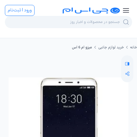
ورود | ثبت‌نام
خانه
خرید لوازم جانبی
میزو ام 6 اس