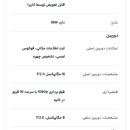
قابل تعویض توسط کاربر)
شارژ
:
دارد 18W
دوربین
امکانات دوربین اصلی
:
ثبت اطلاعات مکانی، فوکوس
لمسی، تشخیص چهره
مشخصات دوربین اصلی
:
16 مگاپیکسل f/2.0
فیلمبرداری
:
فیلم برداری 1080p با سرعت 30 فریم
در ثانیه
مشخصات دوربین سلفی
:
8 مگاپیکسل، f/2.0