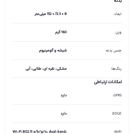
بدنه
ابعاد
:
8 × 72.5 × 152 میلی‌متر
وزن
:
160 گرم
جنس بدنه
:
شیشه و آلومینیوم
رنگ‌ها
:
مشکی، نقره ای، طلایی، آبی
امکانات ارتباطی
GPRS
:
دارد
EDGE
:
دارد
Wi-Fi 802.11 a/b/g/n، dual-band،
:
WiFi