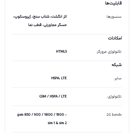
قابلیت‌ها
سنسورها
:
اثر انگشت، شتاب سنج، ژیروسکوپ،
حسگر مجاورتی، قطب نما
امکانات
تکنولوژی مرورگر
:
HTML5
شبکه
سایر
:
HSPA، LTE
تکنولوژی
:
GSM / HSPA / LTE
gsm 850 / 900 / 1800 / 1900 -
:
2G bands
sim 1 & sim 2