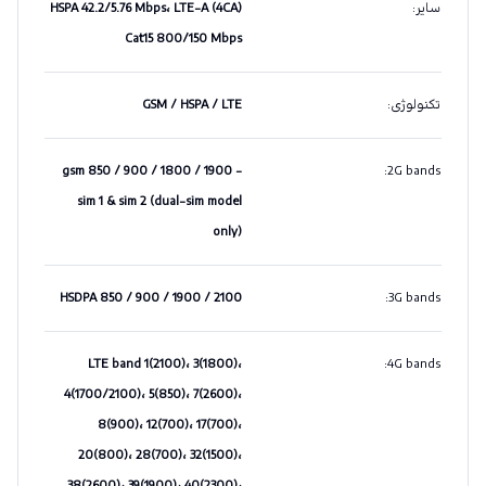
سایر
:
HSPA 42.2/5.76 Mbps، LTE-A (4CA)
Cat15 800/150 Mbps
تکنولوژی
:
GSM / HSPA / LTE
gsm 850 / 900 / 1800 / 1900 -
:
2G bands
sim 1 & sim 2 (dual-sim model
only)
HSDPA 850 / 900 / 1900 / 2100
:
3G bands
LTE band 1(2100)، 3(1800)،
:
4G bands
4(1700/2100)، 5(850)، 7(2600)،
8(900)، 12(700)، 17(700)،
20(800)، 28(700)، 32(1500)،