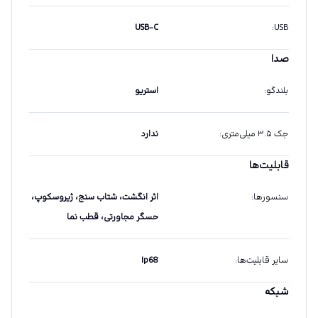
USB-C
:
USB
صدا
بلندگو
:
استریو
جک ۳.۵ میلی‌متری
:
ندارد
قابلیت‌ها
سنسورها
:
اثر انگشت، شتاب سنج، ژیروسکوپ،
حسگر مجاورتی، قطب نما
سایر قابلیت‌ها
:
Ip68
شبکه