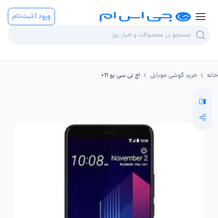
ورود | ثبت‌نام
خانه
خرید گوشی موبایل
اچ تی سی یو 11+