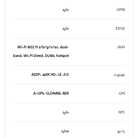
GPRS
:
دارد
EDGE
:
دارد
Wi-Fi 802.11 a/b/g/n/ac، dual-
:
WiFi
band، Wi-Fi Direct، DLNA، hotspot
بلوتوث
:
5.0، A2DP، aptX HD، LE
A-GPS، GLONASS، BDS
:
GPS
NFC
:
دارد
رادیو
:
ندارد