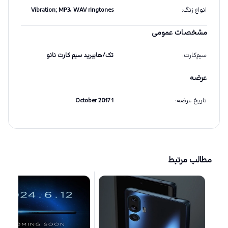
انواع زنگ
:
Vibration; MP3، WAV ringtones
مشخصات عمومی
سیم‌کارت
:
تک/هایبرید سیم کارت نانو
عرضه
تاریخ عرضه
:
1 October 2017
مطالب مرتبط