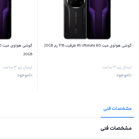
گوشی هواوی میت 80 RS Ultimate ظرفیت 1TB رم 20GB
20GB
ارسال زیر ۳ ساعت
ارسال زیر ۳ ساعت
ناموجود
ناموجود
مشخصات فنی
مشخصات فنی