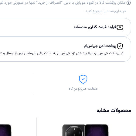
خریداری‌شده را مرجوع کنید.
فرآیند قیمت گذاری منصفانه
پرداخت امن جی‌اس‌ام
در پرداخت جی‌اس‌ام، مبلغ پرداختى نزد جی‌اس‌ام به امانت باقى مى‌ماند و پس از ارسال و 
ضمانت اصل بودن کالا
محصولات مشابه