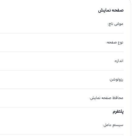
صفحه نمایش
مولتی تاچ
:
نوع صفحه
:
اندازه
:
رزولوشن
:
محافظ صفحه نمایش
:
پلتفرم
سیستم عامل
: