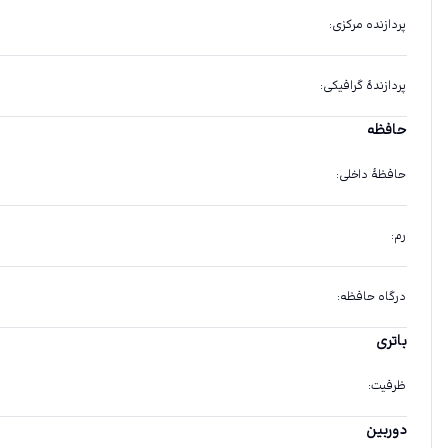
پردازنده مرکزی
:
پردازندهٔ گرافیکی
:
حافظه
حافظهٔ داخلی
:
رم
:
درگاه حافظه
:
باتری
ظرفیت
:
دوربین