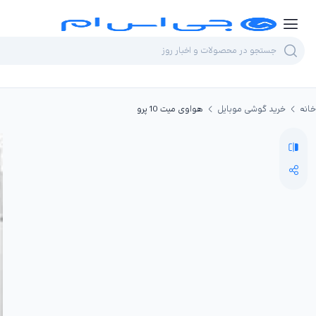
خانه
خرید گوشی موبایل
هواوی میت 10 پرو