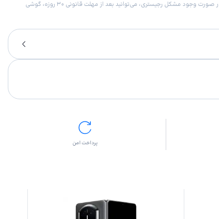
امکان برگشت کالا در گروه موبایل با دلیل “انصراف از خرید“ تنها در صورتی مورد قبول است که پلمب کالا باز نشده باشد. تمام گوشی‌های جی‌اس‌ام ضمانت رجیستری دارند. در صورت وجود مشکل رجیستری، می‌توانید بعد از مهلت قانونی ۳۰ روزه، گوشی
پرداخت امن