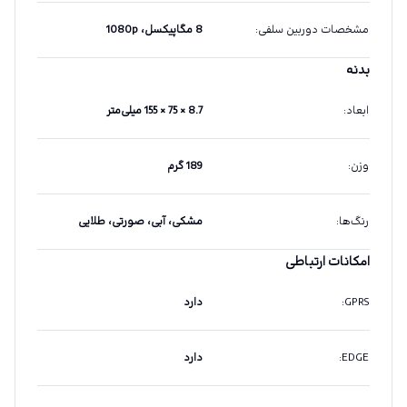
مشخصات دوربین سلفی
:
8 مگاپیکسل، 1080p
بدنه
ابعاد
:
8.7 × 75 × 155 میلی‌متر
وزن
:
189 گرم
رنگ‌ها
:
مشکی، آبی، صورتی، طلایی
امکانات ارتباطی
GPRS
:
دارد
EDGE
:
دارد