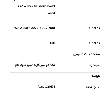
sim 1 & sim 2 (dual-sim model
only)
HSDPA 850 / 900 / 1900 / 2100
:
3G bands
LTE
:
4G bands
مشخصات عمومی
سیم‌کارت
:
تک/دو سیم کارت (سیم کارت نانو)
عرضه
تاریخ عرضه
:
1 August 2017