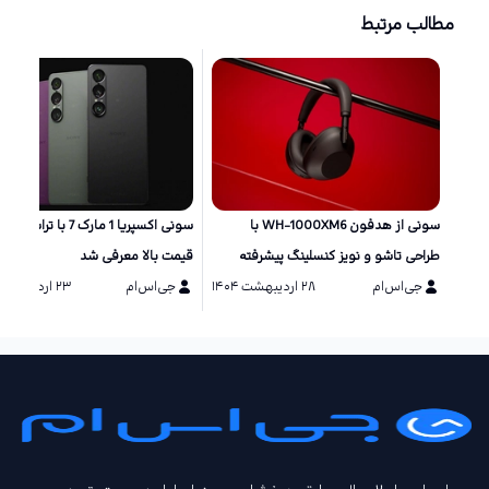
مطالب مرتبط
سونی از هدفون WH-1000XM6 با
سونی اکسپریا 1 مارک 7 با ترا
طراحی تاشو و نویز کنسلینگ پیشرفته
قیمت بالا معرفی شد
رونمایی کرد
جی‌اس‌ام
۲۸ اردیبهشت ۱۴۰۴
جی‌اس‌ام
۲۳ اردیبهشت ۱۴۰۴