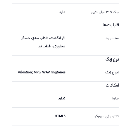
جک ۳.۵ میلی‌متری
:
دارد
قابلیت‌ها
سنسورها
:
اثر انگشت، شتاب سنج، حسگر
مجاورتی، قطب نما
نوع زنگ
انواع زنگ
:
Vibration; MP3، WAV ringtones
امکانات
جاوا
:
ندارد
تکنولوژی مرورگر
:
HTML5