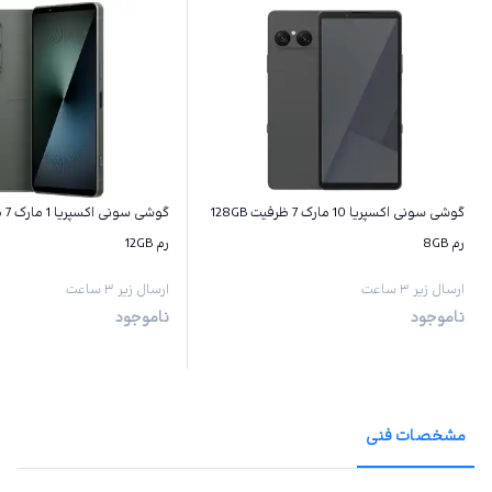
گوشی سونی اکسپریا 10 مارک 7 ظرفیت 128GB
رم 8GB
رم 12GB
ارسال زیر ۳ ساعت
ارسال زیر ۳ ساعت
ناموجود
ناموجود
مشخصات فنی