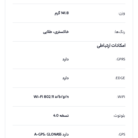
وزن
:
141.8 گرم
رنگ‌ها
:
خاکستری، طلایی
امکانات ارتباطی
GPRS
:
دارد
EDGE
:
دارد
Wi-Fi 802.11 a/b/g/n
:
WiFi
بلوتوث
:
نسخه 4.0
GPS
:
دارد A-GPS، GLONASS