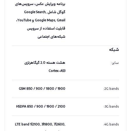
برنامه ویرایش عکس، سرویس‌های
گوگل شامل Google Search,
Google Maps, Gmail و YouTube،
قابلیت استفاده از سرویس
شبکه‌های اجتماعی
شبکه
سایر
:
هشت هسته 2.0 گیگاهرتزی
Cortex-A53
GSM 850 / 900 / 1800 / 1900
:
2G bands
HSDPA 850 / 900 / 1900 / 2100
:
3G bands
LTE band 1|2100, 3|1800, 7|2600,
:
4G bands