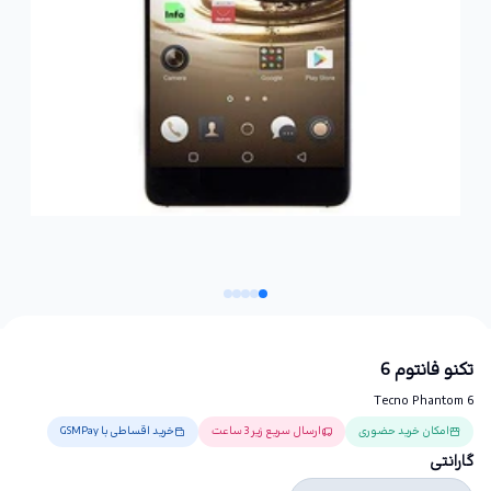
تکنو فانتوم 6
Tecno Phantom 6
امکان خرید حضوری
ارسال سریع زیر 3 ساعت
خرید اقساطی با GSMPay
گارانتی