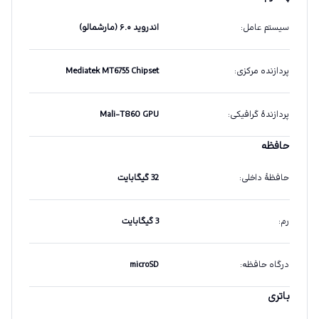
سیستم عامل
:
اندروید ۶.۰ (مارشمالو)
پردازنده مرکزی
:
Mediatek MT6755 Chipset
پردازندهٔ گرافیکی
:
Mali-T860 GPU
حافظه
حافظهٔ داخلی
:
32 گیگابایت
رم
:
3 گیگابایت
درگاه حافظه
:
microSD
باتری