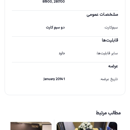
8|900, 28|700
مشخصات عمومی
سیم‌کارت
:
دو سیم کارت
قابلیت‌‌ها
سایر قابلیت‌ها
:
دارد
عرضه
تاریخ عرضه
:
1 January 2014
مطالب مرتبط