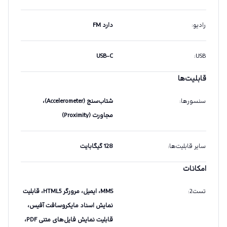
رادیو
:
دارد FM
USB-C
:
USB
قابلیت‌ها
سنسورها
:
شتاب‌سنج (Accelerometer)،
مجاورت (Proximity)
سایر قابلیت‌ها
:
128 گیگابایت
امکانات
تست2
:
MMS، ایمیل، مرورگر HTML5، قابلیت
نمایش اسناد مایکروسافت آفیس،
قابلیت نمایش فایل‌های متنی PDF،