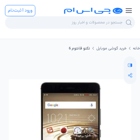
ورود | ثبت‌نام
خانه
خرید گوشی موبایل
تکنو فانتوم 6