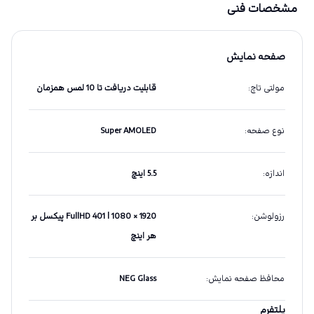
مشخصات فنی
صفحه نمایش
مولتی تاچ
:
قابلیت دریافت تا 10 لمس همزمان
نوع صفحه
:
Super AMOLED
اندازه
:
5.5 اینچ
رزولوشن
:
1920 × 1080 | FullHD 401 پیکسل بر
هر اینچ
محافظ صفحه نمایش
:
NEG Glass
پلتفرم