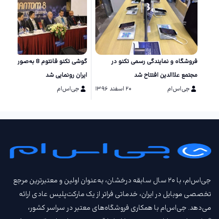
فروشگاه و نمایندگی رسمی تکنو در
گوشی تکنو فانتوم 8 به‌صورت
مجتمع علاالدین افتتاح شد
ایران رونمایی شد
جی‌اس‌ام
۲۰ اسفند ۱۳۹۶
جی‌اس‌ام
۲۸ آذر ۱۳۹۶
جی‌اس‌ام، با ۲۰ سال سابقه درخشان، به‌عنوان اولین و معتبرترین مرجع
تخصصی موبایل در ایران، خدماتی فراتر از یک مارکت‌پلیس عادی ارائه
می‌دهد. جی‌اس‌ام با همکاری فروشگاه‌های معتبر در سراسر کشور،