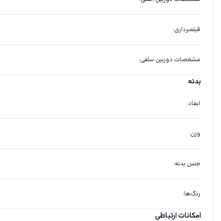
فیلمبرداری
:
مشخصات دوربین سلفی
:
بدنه
ابعاد
:
وزن
:
جنس بدنه
:
رنگ‌ها
:
امکانات ارتباطی