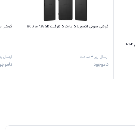
گوشی سونی اکسپریا ۵ مارک ۵ ظرفیت 128GB رم 8GB
گوشی سونی اکسپریا
ارسال زیر ۳ ساعت
ارسال زیر ۳ س
ناموجود
ناموجو