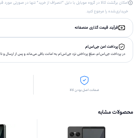
خریداری‌شده را مرجوع کنید.
فرآیند قیمت گذاری منصفانه
پرداخت امن جی‌اس‌ام
در پرداخت جی‌اس‌ام، مبلغ پرداختى نزد جی‌اس‌ام به امانت باقى مى‌ماند و پس از ارسال و 
ضمانت اصل بودن کالا
محصولات مشابه