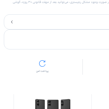
امکان برگشت کالا در گروه موبایل با دلیل “انصراف از خرید“ تنها در صورتی مورد قبول است که پلمب کالا باز نشده باشد. تمام گوشی‌های جی‌اس‌ام ضمانت رجیستری دارند. در صورت وجود مشکل رجیستری، می‌توانید بعد از مهلت قانونی ۳۰ روزه، گوشی
پرداخت امن