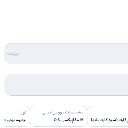
جزئیات
مشخصات دوربین اصلی
نوع
ارت (سیم کارت نانو)
19 مگاپیکسل, OIS
لیتیوم یونی ۳۲۳۰ میلی آمپر(غیر قابل تعویض توسط کاربر)