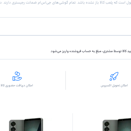
تاييد كالا توسط مشتری، مبلغ به حساب فروشنده واريز مى‌شود.
امکان تحویل اکسپرس
امکان دریافت حضوری کالا