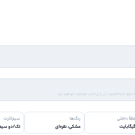
لغ مابه‌التفاوت آن را پرداخت خواهید خواهید کرد.
ظهٔ داخلی
رنگ‌ها
سیم‌کارت
مشکی، نقره‌ای
تک/دو سیم ک