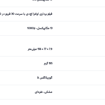
فیلم برداری اولترا اچ‌دی با سرعت 30 فریم در ثانیه، فیلم برداری اچ‌دی با سرعت 960 فریم در ثانیه
13 مگاپیکسل، 1080p
7.9 × 77 × 156 میلی‌متر
195 گرم
گوریلاگلس ۵
مشکی، نقره‌ای