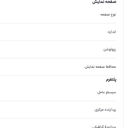
صفحه نمایش
نوع صفحه
:
اندازه
:
رزولوشن
:
محافظ صفحه نمایش
:
پلتفرم
سیستم عامل
:
پردازنده مرکزی
:
پردازندهٔ گرافیکی
: