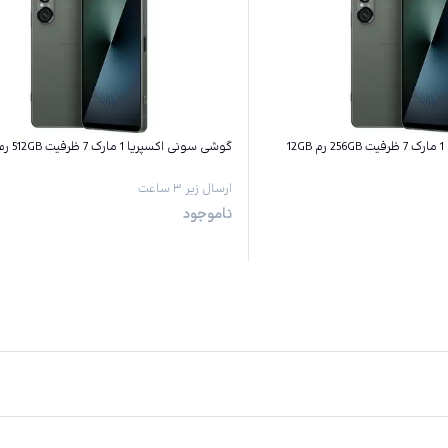
1
گوشی سونی اکسپریا 1 مارک 7 ظرفیت 512GB رم 12GB
ارسال زیر ۳ ساعت
ناموجود