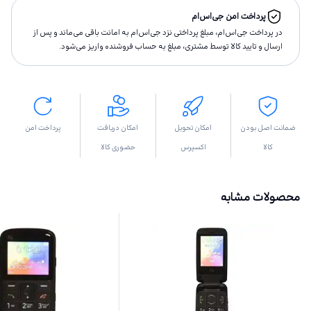
پرداخت امن جی‌اس‌ام
در پرداخت جی‌اس‌ام، مبلغ پرداختى نزد جی‌اس‌ام به امانت باقى مى‌ماند و پس از
ارسال و تاييد كالا توسط مشتری، مبلغ به حساب فروشنده واريز مى‌شود.
ضمانت اصل بودن
امکان تحویل
امکان دریافت
پرداخت امن
کالا
اکسپرس
حضوری کالا
محصولات مشابه