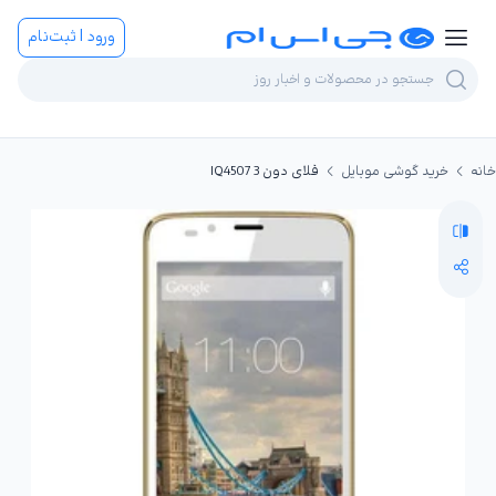
ورود | ثبت‌نام
خانه
خرید گوشی موبایل
فلای دون 3 IQ4507