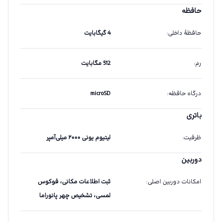
حافظه
حافظهٔ داخلی
:
4 گیگابایت
رم
:
512 مگابایت
درگاه حافظه
:
microSD
باتری
ظرفیت
:
لیتیوم یونی ۲۰۰۰ میلی‌آمپر
دوربین
امکانات دوربین اصلی
:
ثبت اطلاعات مکانی، فوکوس
لمسی، تشخیص چهر پانوراما