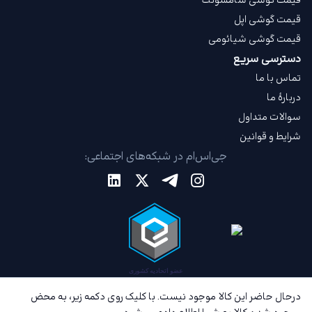
قیمت گوشی سامسونگ
قیمت گوشی اپل
قیمت گوشی شیائومی
دسترسی سریع
تماس با ما
دربارهٔ ما
سوالات متداول
شرایط و قوانین
جی‌اس‌ام در شبکه‌های اجتماعی:
درحال حاضر این کالا موجود نیست. با کلیک روی دکمه زیر، به محض