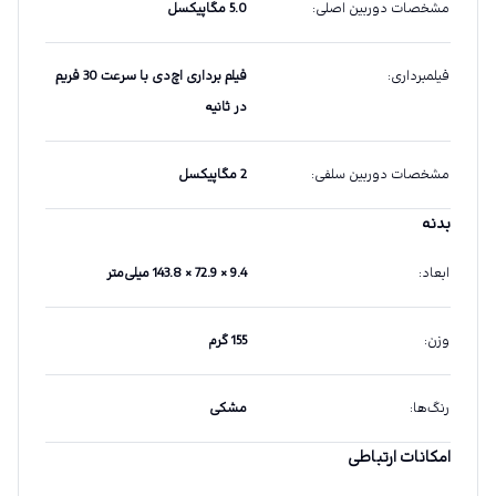
مشخصات دوربین اصلی
:
5.0 مگاپیکسل
فیلمبرداری
:
فیلم برداری اچ‌دی با سرعت 30 فریم
در ثانیه
مشخصات دوربین سلفی
:
2 مگاپیکسل
بدنه
ابعاد
:
9.4 × 72.9 × 143.8 میلی‌متر
وزن
:
155 گرم
رنگ‌ها
:
مشکی
امکانات ارتباطی