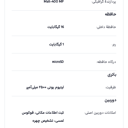
پردازندهٔ گرافیکی
:
Mali-400 MP
حافظه
حافظهٔ داخلی
:
16 گیگابایت
رم
:
1 گیگابایت
درگاه حافظه
:
microSD
باتری
ظرفیت
:
لیتیوم یونی ۲۵۰۰ میلی‌آمپر
دوربین
امکانات دوربین اصلی
:
ثبت اطلاعات مکانی، فوکوس
لمسی، تشخیص چهره