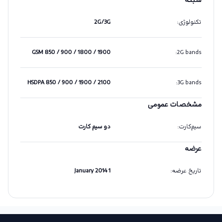
شبکه
تکنولوژی
:
2G/3G
GSM 850 / 900 / 1800 / 1900
:
2G bands
HSDPA 850 / 900 / 1900 / 2100
:
3G bands
مشخصات عمومی
سیم‌کارت
:
دو سیم کارت
عرضه
تاریخ عرضه
:
1 January 2014