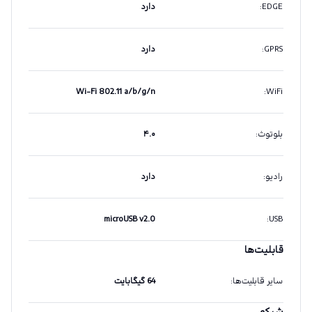
EDGE
:
دارد
GPRS
:
دارد
Wi-Fi 802.11 a/b/g/n
:
WiFi
بلوتوث
:
۴.۰
رادیو
:
دارد
microUSB v2.0
:
USB
قابلیت‌ها
سایر قابلیت‌ها
:
64 گیگابایت