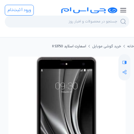
ورود | ثبت‌نام
خانه
خرید گوشی موبایل
اسمارت اسلاید II S3750