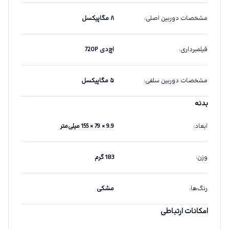
مشخصات دوربین اصلی
:
۸ مگاپیکسل
فیلمبرداری
:
اچ‌دی 720P
مشخصات دوربین سلفی
:
۵ مگاپیکسل
بدنه
ابعاد
:
9.9 × 79 × 155 میلی‌متر
وزن
:
183 گرم
رنگ‌ها
:
مشکی
امکانات ارتباطی