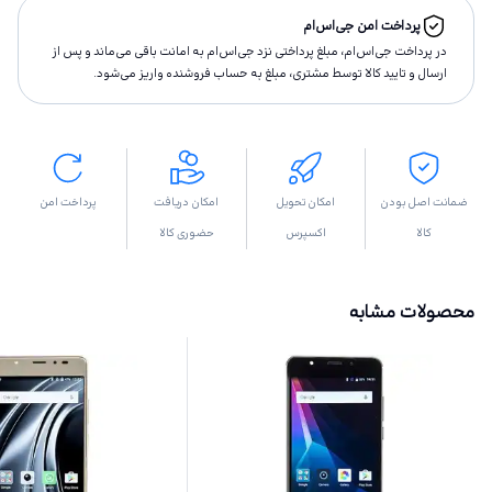
پرداخت امن جی‌اس‌ام
در پرداخت جی‌اس‌ام، مبلغ پرداختى نزد جی‌اس‌ام به امانت باقى مى‌ماند و پس از
ارسال و تاييد كالا توسط مشتری، مبلغ به حساب فروشنده واريز مى‌شود.
ضمانت اصل بودن
امکان تحویل
امکان دریافت
پرداخت امن
کالا
اکسپرس
حضوری کالا
محصولات مشابه