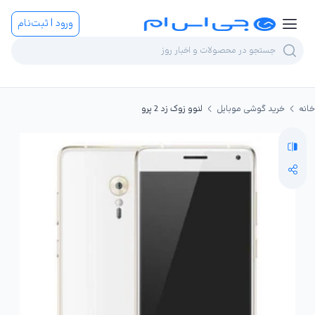
ورود | ثبت‌نام
خانه
خرید گوشی موبایل
لنوو زوک زد 2 پرو