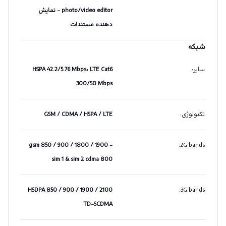
photo/video editor - نمایش
دهنده مستندات
شبکه
سایر
:
HSPA 42.2/5.76 Mbps، LTE Cat6
300/50 Mbps
تکنولوژی
:
GSM / CDMA / HSPA / LTE
gsm 850 / 900 / 1800 / 1900 -
:
2G bands
sim 1 & sim 2 cdma 800
HSDPA 850 / 900 / 1900 / 2100
:
3G bands
TD-SCDMA