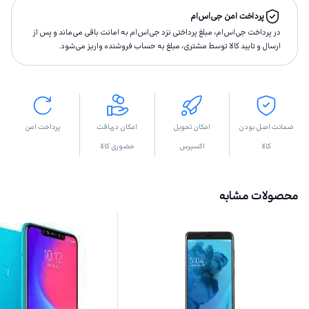
پرداخت امن جی‌اس‌ام
در پرداخت جی‌اس‌ام، مبلغ پرداختى نزد جی‌اس‌ام به امانت باقى مى‌ماند و پس از
ارسال و تاييد كالا توسط مشتری، مبلغ به حساب فروشنده واريز مى‌شود.
ضمانت اصل بودن
امکان تحویل
امکان دریافت
پرداخت امن
کالا
اکسپرس
حضوری کالا
محصولات مشابه