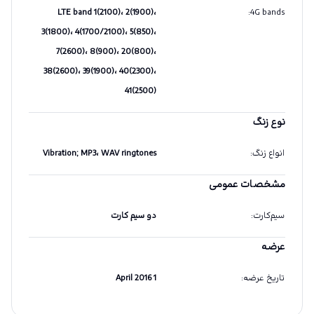
LTE band 1(2100)، 2(1900)،
:
4G bands
3(1800)، 4(1700/2100)، 5(850)،
7(2600)، 8(900)، 20(800)،
38(2600)، 39(1900)، 40(2300)،
41(2500)
نوع زنگ
انواع زنگ
:
Vibration; MP3، WAV ringtones
مشخصات عمومی
سیم‌کارت
:
دو سیم کارت
عرضه
تاریخ عرضه
:
1 April 2016