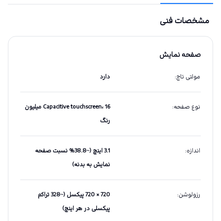
مشخصات فنی
صفحه نمایش
مولتی تاچ
:
دارد
نوع صفحه
:
Capacitive touchscreen، 16 میلیون
رنگ
اندازه
:
3.1 اینچ (~38.8% نسبت صفحه
نمایش به بدنه)
رزولوشن
:
720 × 720 پیکسل (~328 تراکم
پیکسلی در هر اینچ)