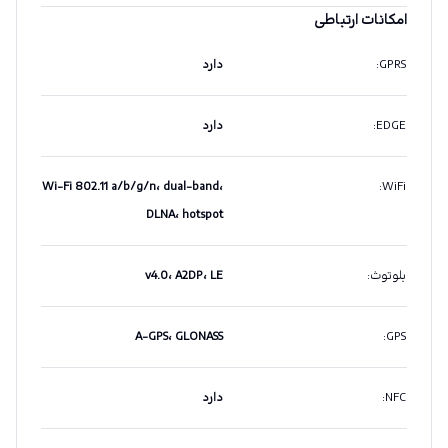
امکانات ارتباطی
GPRS
:
دارد
EDGE
:
دارد
Wi-Fi 802.11 a/b/g/n، dual-band،
:
WiFi
DLNA، hotspot
بلوتوث
:
v4.0، A2DP، LE
A-GPS، GLONASS
:
GPS
NFC
:
دارد