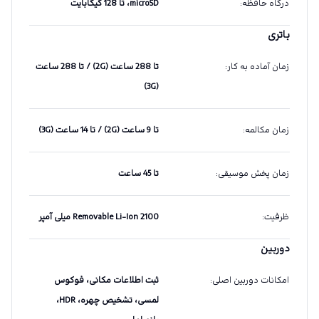
درگاه حافظه
:
microSD، تا 128 گیگابایت
باتری
زمان آماده به کار
:
تا 288 ساعت (2G) / تا 288 ساعت
(3G)
زمان مکالمه
:
تا 9 ساعت (2G) / تا 14 ساعت (3G)
زمان پخش موسیقی
:
تا 45 ساعت
ظرفیت
:
Removable Li-Ion 2100 میلی آمپر
دوربین
امکانات دوربین اصلی
:
ثبت اطلاعات مکانی، فوکوس
لمسی، تشخیص چهره، HDR،