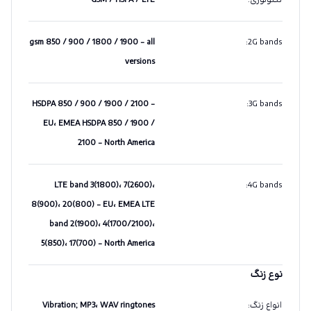
gsm 850 / 900 / 1800 / 1900 - all
:
2G bands
versions
HSDPA 850 / 900 / 1900 / 2100 -
:
3G bands
EU، EMEA HSDPA 850 / 1900 /
2100 - North America
LTE band 3(1800)، 7(2600)،
:
4G bands
8(900)، 20(800) - EU، EMEA LTE
band 2(1900)، 4(1700/2100)،
5(850)، 17(700) - North America
نوع زنگ
انواع زنگ
:
Vibration; MP3، WAV ringtones