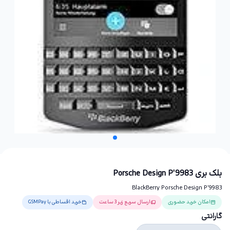
بلک بری Porsche Design P'9983
BlackBerry Porsche Design P'9983
امکان خرید حضوری
ارسال سریع زیر 3 ساعت
خرید اقساطی با GSMPay
گارانتی