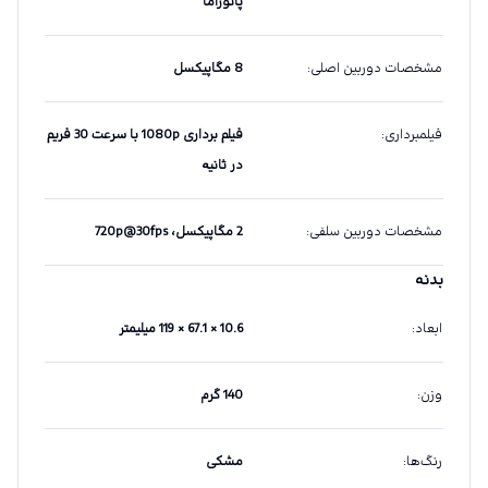
پانوراما
مشخصات دوربین اصلی
:
8 مگاپیکسل
فیلمبرداری
:
فیلم برداری 1080p با سرعت 30 فریم
در ثانیه
مشخصات دوربین سلفی
:
2 مگاپیکسل، 720p@30fps
بدنه
ابعاد
:
10.6 × 67.1 × 119 میلیمتر
وزن
:
140 گرم
رنگ‌ها
:
مشکی