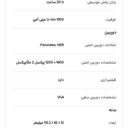
زمان پخش موسیقی
:
تا 20 ساعت
ظرفیت
:
Li-Ion 1300 میلی آمپر
دوربین
امکانات دوربین اصلی
:
Panorama، HDR
مشخصات دوربین اصلی
:
1600 × 1200 پیکسل 2 مگاپیکسل
فیلمبرداری
:
دارد
مشخصات دوربین سلفی
:
VGA
بدنه
ابعاد
:
12 × 62 × 112.2 میلیمتر