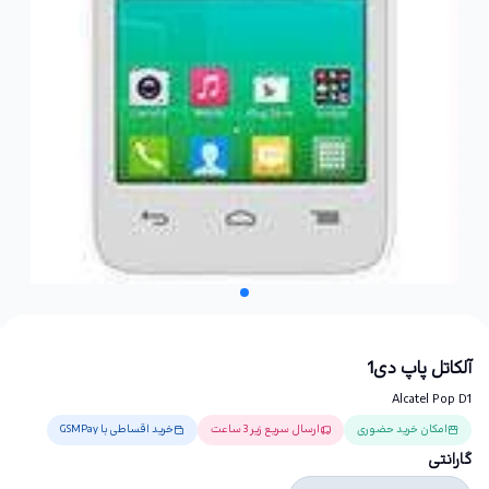
آلکاتل پاپ دی1
Alcatel Pop D1
امکان خرید حضوری
ارسال سریع زیر 3 ساعت
خرید اقساطی با GSMPay
گارانتی