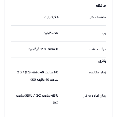
حافظه
حافظهٔ داخلی
:
4 گیگابایت
رم
:
512 مگابایت
درگاه حافظه
:
microSD، تا 32 گیگابایت
باتری
زمان مکالمه
:
تا 6 ساعت 40 دقیقه (2G) / تا 2
ساعت 40 دقیقه (3G)
زمان آماده به کار
:
تا 433 ساعت (2G) / تا 325 ساعت
(3G)