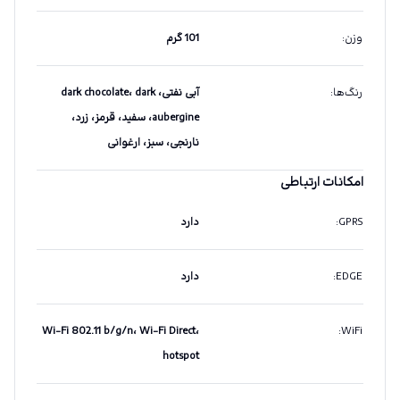
وزن
:
101 گرم
رنگ‌ها
:
آبی نفتی، dark chocolate، dark
aubergine، سفید، قرمز، زرد،
نارنجی، سبز، ارغوانی
امکانات ارتباطی
GPRS
:
دارد
EDGE
:
دارد
Wi-Fi 802.11 b/g/n، Wi-Fi Direct،
:
WiFi
hotspot