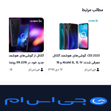
مطالب مرتبط
CES 2020: گوشی‌های هوشمند آلکاتل
آلکاتل از گوشی‌های هوشمند و تبلت
معرفی شدند؛ Alcatel 3L, 1S, 1V و 1B
جدید خود در IFA 2019 رونمایی کرد
جی‌اس‌ام
۱۷ دی ۱۳۹۸
جی‌اس‌ام
۱۵ شهریور ۱۳۹۸