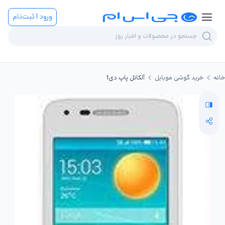
ورود | ثبت‌نام
خانه
خرید گوشی موبایل
آلکاتل پاپ دی1