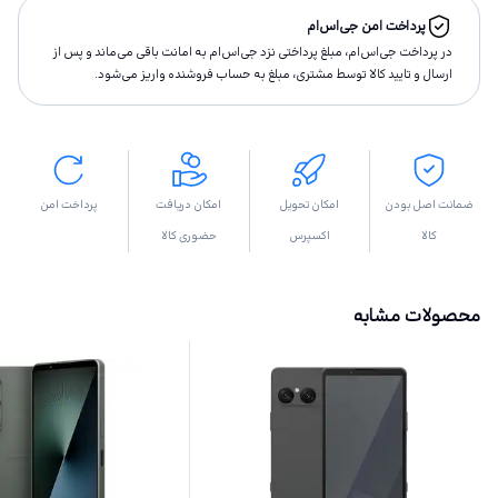
پرداخت امن جی‌اس‌ام
در پرداخت جی‌اس‌ام، مبلغ پرداختى نزد جی‌اس‌ام به امانت باقى مى‌ماند و پس از
ارسال و تاييد كالا توسط مشتری، مبلغ به حساب فروشنده واريز مى‌شود.
ضمانت اصل بودن
امکان تحویل
امکان دریافت
پرداخت امن
کالا
اکسپرس
حضوری کالا
محصولات مشابه