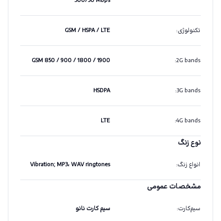
300/50 Mbps
تکنولوژی
:
GSM / HSPA / LTE
GSM 850 / 900 / 1800 / 1900
:
2G bands
HSDPA
:
3G bands
LTE
:
4G bands
نوع زنگ
انواع زنگ
:
Vibration; MP3، WAV ringtones
مشخصات عمومی
سیم‌کارت
:
سیم کارت نانو