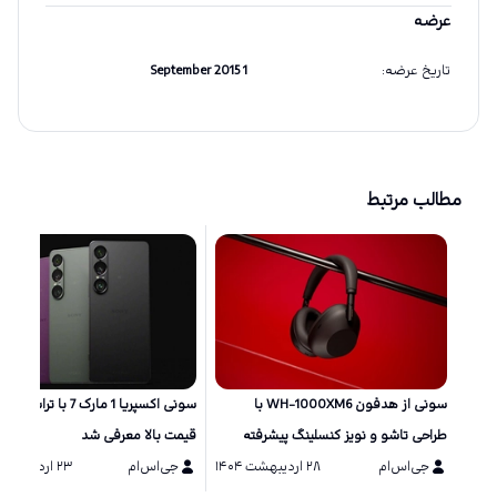
عرضه
تاریخ عرضه
:
1 September 2015
مطالب مرتبط
سونی از هدفون WH-1000XM6 با
سونی اکسپریا 1 مارک 7 با ترا
طراحی تاشو و نویز کنسلینگ پیشرفته
قیمت بالا معرفی شد
رونمایی کرد
جی‌اس‌ام
۲۸ اردیبهشت ۱۴۰۴
جی‌اس‌ام
۲۳ اردیبهشت ۱۴۰۴