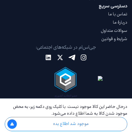
دسترسی سریع
تماس با ما
دربارهٔ ما
سوالات متداول
شرایط و قوانین
جی‌اس‌ام در شبکه‌های اجتماعی:
درحال حاضر این کالا موجود نیست. با کلیک روی دکمه زیر، به محض
موجود شدن کالا به شما اطلاع داده می‌شود.
موجود شد اطلاع بده