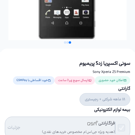
سونی اکسپریا زد5 پریمیوم
Sony Xperia Z5 Premium
امکان خرید حضوری
ارسال سریع زیر 3 ساعت
خرید اقساطی با GSMPay
گارانتی
18 ماهه شرکتی + رجیستری
بیمه لوازم الکترونیکی
فراگارانتی
جزئیات
(هدیه ویژه جی‌اس‌ام مخصوص خریدهای نقدی)