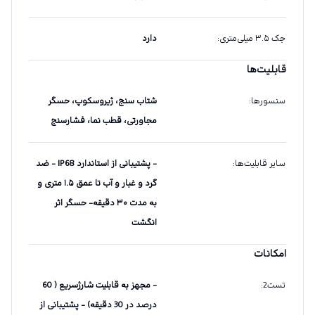
جک ۳.۵ میلی‌متری
:
دارد
قابلیت‌ها
سنسورها
:
شتاب سنج، ژیروسکوپ، حسگر
مجاورتی، قطب نما، فشارسنج
سایر قابلیت‌ها
:
- پشتیبانی از استاندارد IP68 - ضد
گرد و غبار و آب تا عمق ۱.۵ متری و
به مدت ۳۰ دقیقه- حسگر اثر
انگشت
امکانات
تست2
:
- مجهز به قابلیت شارژسریع ( 60
درصد در 30 دقیقه) - پشتیبانی از