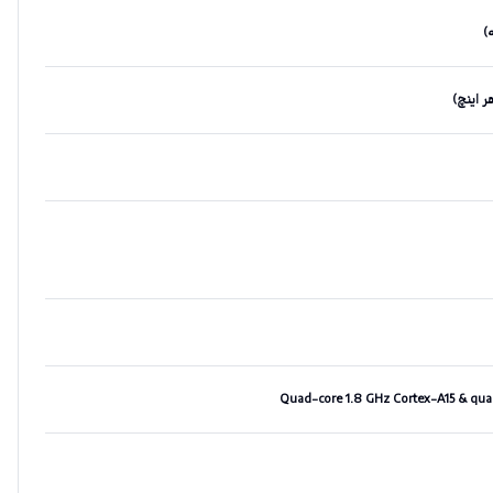
Quad-core 1.8 GHz Cortex-A15 & quad-