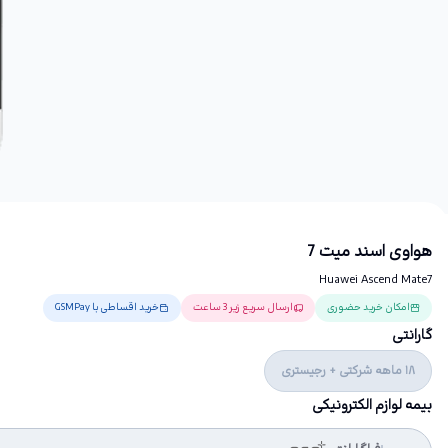
هواوی اسند میت 7
Huawei Ascend Mate7
امکان خرید حضوری
ارسال سریع زیر 3 ساعت
خرید اقساطی با GSMPay
گارانتی
18 ماهه شرکتی + رجیستری
بیمه لوازم الکترونیکی