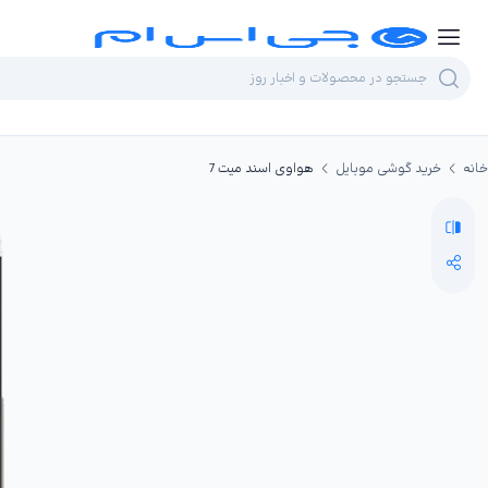
خانه
خرید گوشی موبایل
هواوی اسند میت 7