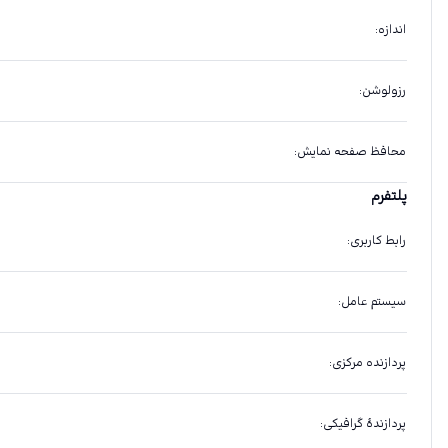
اندازه
:
رزولوشن
:
محافظ صفحه نمایش
:
پلتفرم
رابط کاربری
:
سیستم عامل
:
پردازنده مرکزی
:
پردازندهٔ گرافیکی
: