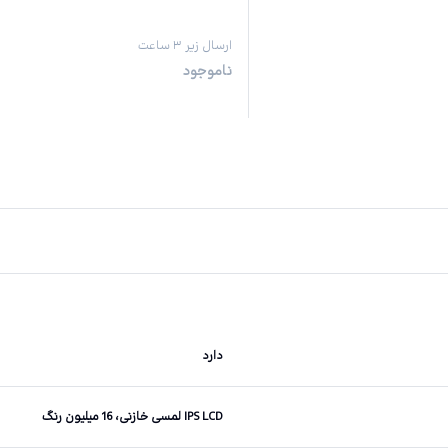
ارسال زیر ۳ ساعت
ناموجود
دارد
IPS LCD لمسی خازنی، 16 میلیون رنگ