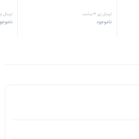
ارسال زیر ۳ ساعت
ارسال زیر ۳ س
ناموجود
ناموجو