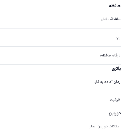
حافظه
حافظهٔ داخلی
:
رم
:
درگاه حافظه
:
باتری
زمان آماده به کار
:
ظرفیت
:
دوربین
امکانات دوربین اصلی
: