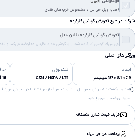
فراگارانتی
(هدیه ویژه جی‌اس‌ام مخصوص خریدهای نقدی)
شرکت در طرح تعویض گوشی کارکرده
تعویض گوشی کارکرده با این مدل
جی‌اس‌ام گوشی کارکرده شما را با گوشی مورد نظرتان معاوضه می‌کند و فقط مب
ویژگی‌های اصلی
ابعاد
تکنولوژی
حاف
7.9 × 81 × 157 میلیمتر
GSM / HSPA / LTE
16 گیگابایت
خریداری‌شده را مرجوع کنید.
فرآیند قیمت گذاری منصفانه
پرداخت امن جی‌اس‌ام