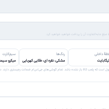
لغ مابه‌التفاوت آن را پرداخت خواهید خواهید کرد.
ظهٔ داخلی
رنگ‌ها
سیم‌کارت
مشکی، نقره ای، طلایی کهربایی
میکرو سیمدو سیم