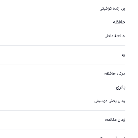
پردازندهٔ گرافیکی
:
حافظه
حافظهٔ داخلی
:
رم
:
درگاه حافظه
:
باتری
زمان پخش موسیقی
:
زمان مکالمه
: