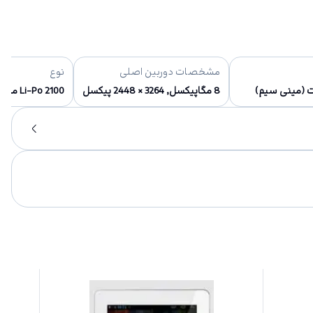
مشخصات دوربین اصلی
نوع
ت (مینی سیم)
8 مگاپیکسل, 3264 × 2448 پیکسل
Li-Po 2100 میلی آمپر