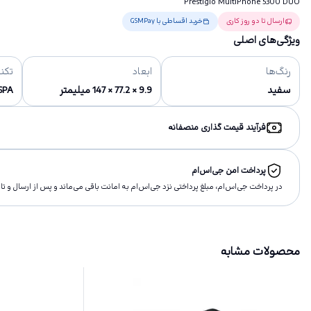
Prestigio MultiPhone 5300 DUO
ارسال تا دو روز کاری
خرید اقساطی با GSMPay
ویژگی‌های اصلی
رنگ‌ها
ابعاد
تکن
سفید
9.9 × 77.2 × 147 میلیمتر
SPA
فرآیند قیمت گذاری منصفانه
پرداخت امن جی‌اس‌ام
در پرداخت جی‌اس‌ام، مبلغ پرداختى نزد جی‌اس‌ام به امانت باقى مى‌ماند و پس از ارسال و 
محصولات مشابه