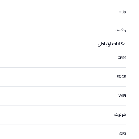
وزن
:
رنگ‌ها
:
امکانات ارتباطی
:
GPRS
:
EDGE
:
WiFi
بلوتوث
:
:
GPS