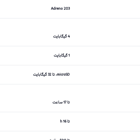
Adreno 203
4 گیگابایت
1 گیگابایت
microSD، تا 32 گیگابایت
تا 17 ساعت
تا 16 h