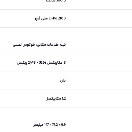
تا 500 ساعت
Li-Po 2100 میلی آمپر
ثبت اطلاعات مکانی، فوکوس لمسی
8 مگاپیکسل 3264 × 2448 پیکسل
دارد
1.2 مگاپیکسل
9.9 × 77.2 × 147 میلیمتر