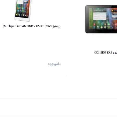
پرستیژ Multipad 4 DIAMOND 7.85 3G (7079)
ناموجود