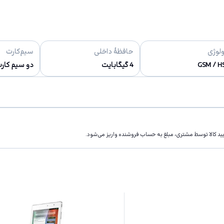
ولوژی
حافظهٔ داخلی
سیم‌کارت
GSM / H
4 گیگابایت
دو سیم کار
تاييد كالا توسط مشتری، مبلغ به حساب فروشنده واريز مى‌شود.