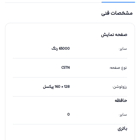
مشخصات فنی
صفحه نمایش
سایر
:
65000 رنگ
نوع صفحه
:
CSTN
رزولوشن
:
128 × 160 پیکسل
حافظه
سایر
:
0
باتری