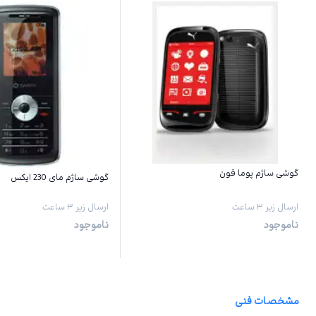
گوشی ساژم پوما فون
گوشی ساژم مای 230 ایکس
ارسال زیر ۳ ساعت
ارسال زیر ۳ ساعت
ناموجود
ناموجود
مشخصات فنی