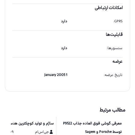
امکانات ارتباطی
GPRS
:
دارد
قابلیت‌ها
سنسورها
:
دارد
عرضه
تاریخ عرضه
:
1 January 2005
مطالب مرتبط
معرفی گوشی فوق العاده جذاب P9522
ساژم و تولید کوچکترین هدست بلوت
توسط Porsche و Sagem
جی‌اس‌ام
۰۹ اسفند ۱۳۸۵