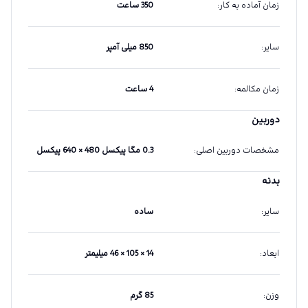
زمان آماده به کار
:
350 ساعت
سایر
:
850 میلی آمپر
زمان مکالمه
:
4 ساعت
دوربین
مشخصات دوربین اصلی
:
0.3 مگا پیکسل 480 × 640 پیکسل
بدنه
سایر
:
ساده
ابعاد
:
14 × 105 × 46 میلیمتر
وزن
:
85 گرم