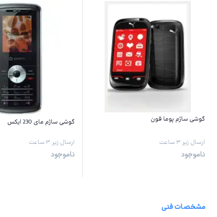
گوشی ساژم پوما فون
گوشی ساژم مای 230 ایکس
ارسال زیر ۳ ساعت
ارسال زیر ۳ ساعت
ناموجود
ناموجود
مشخصات فنی