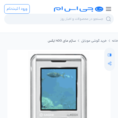
ورود | ثبت‌نام
خانه
خرید گوشی موبایل
ساژم مای 400 ایکس