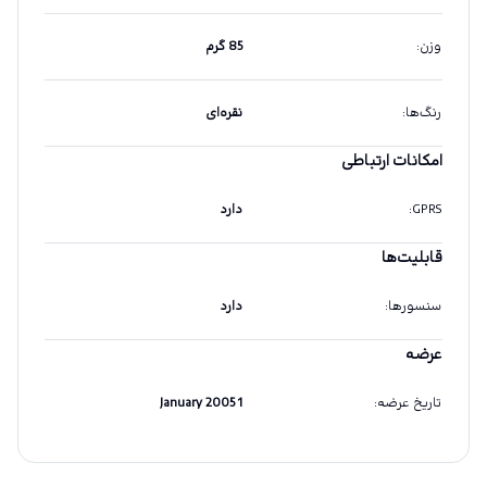
وزن
:
85 گرم
رنگ‌ها
:
نقره‌ای
امکانات ارتباطی
GPRS
:
دارد
قابلیت‌ها
سنسورها
:
دارد
عرضه
تاریخ عرضه
:
1 January 2005