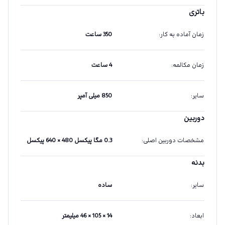
باتری
زمان آماده به کار
:
350 ساعت
زمان مکالمه
:
4 ساعت
سایر
:
850 میلی آمپر
دوربین
مشخصات دوربین اصلی
:
0.3 مگا پیکسل 480 × 640 پیکسل
بدنه
سایر
:
ساده
ابعاد
:
14 × 105 × 46 میلیمتر