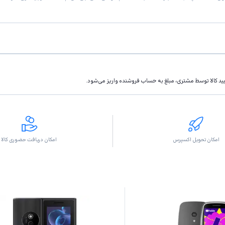
تاييد كالا توسط مشتری، مبلغ به حساب فروشنده واريز مى‌شود.
امکان تحویل اکسپرس
امکان دریافت حضوری کالا