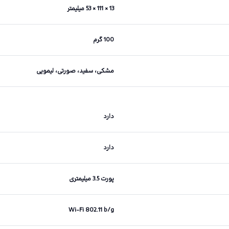
13 × 111 × 53 میلیمتر
100 گرم
مشکی، سفید، صورتی، لیمویی
دارد
دارد
پورت 3.5 میلیمتری
Wi-Fi 802.11 b/g