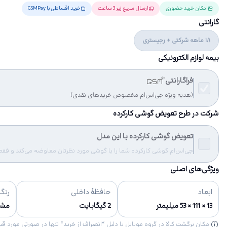
امکان خرید حضوری
ارسال سریع زیر 3 ساعت
خرید اقساطی با GSMPay
گارانتی
18 ماهه شرکتی + رجیستری
بیمه لوازم الکترونیکی
فراگارانتی
(هدیه ویژه جی‌اس‌ام مخصوص خریدهای نقدی)
شرکت در طرح تعویض گوشی کارکرده
تعویض گوشی کارکرده با این مدل
جی‌اس‌ام گوشی کارکرده شما را با گوشی مورد نظرتان معاوضه می‌کند و فقط مب
ویژگی‌های اصلی
ابعاد
حافظهٔ داخلی
رنگ‌
13 × 111 × 53 میلیمتر
2 گیگابایت
مشک