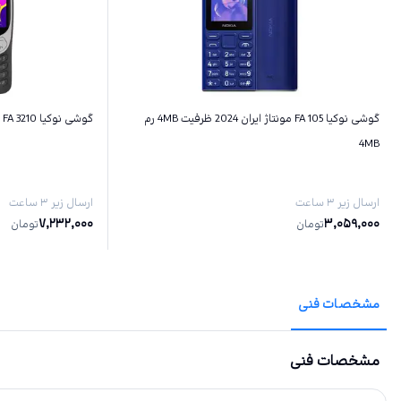
گوشی نوکیا 105 FA مونتاژ ایران 2024 ظرفیت 4MB رم
گوشی نوکیا 3210 FA مونتاژ‌ ایران ظرفیت 128MB رم 64MB
4MB
ارسال زیر ۳ ساعت
ارسال زیر ۳ ساعت
7,232,000
3,059,000
تومان
تومان
مشخصات فنی
مشخصات فنی