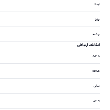
ابعاد
:
وزن
:
رنگ‌ها
:
امکانات ارتباطی
:
GPRS
:
EDGE
سایر
:
:
WiFi