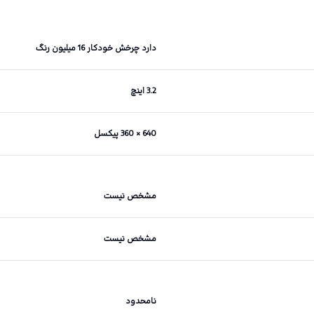
دارد چرخش خودکار 16 میلیون رنگ
3.2 اینچ
640 × 360 پیکسل
مشخص نیست
مشخص نیست
نامحدود