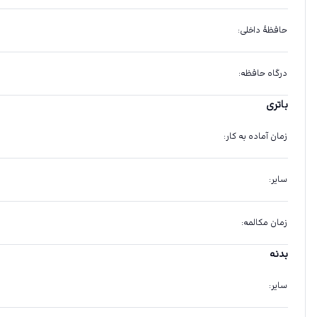
حافظهٔ داخلی
:
درگاه حافظه
:
باتری
زمان آماده به کار
:
سایر
:
زمان مکالمه
:
بدنه
سایر
: