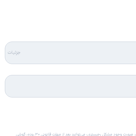
جزئیات
امکان برگشت کالا در گروه موبایل با دلیل “انصراف از خرید“ تنها در صورتی مورد قبول است که پلمب کالا باز نشده باشد. تمام گوشی‌های جی‌اس‌ام ضمانت رجیستری دارند. در صورت وجود مشکل رجیستری، می‌توانید بعد از مهلت قانونی ۳۰ روزه، گوشی