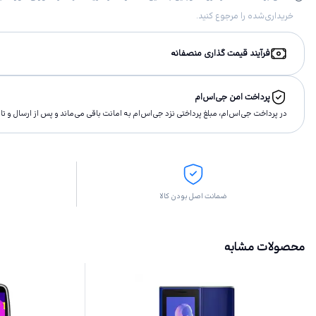
خریداری‌شده را مرجوع کنید.
فرآیند قیمت گذاری منصفانه
پرداخت امن جی‌اس‌ام
در پرداخت جی‌اس‌ام، مبلغ پرداختى نزد جی‌اس‌ام به امانت باقى مى‌ماند و پس از ارسال و 
ضمانت اصل بودن کالا
محصولات مشابه