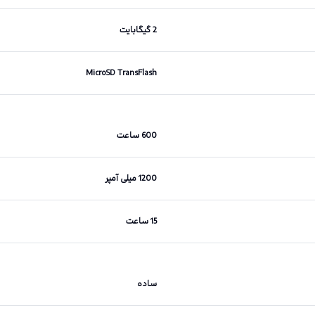
2 گیگابایت
MicroSD TransFlash
600 ساعت
1200 میلی آمپر
15 ساعت
ساده