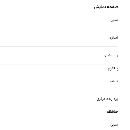
صفحه نمایش
سایر
:
اندازه
:
رزولوشن
:
پلتفرم
تراشه
:
پردازنده مرکزی
:
حافظه
سایر
: