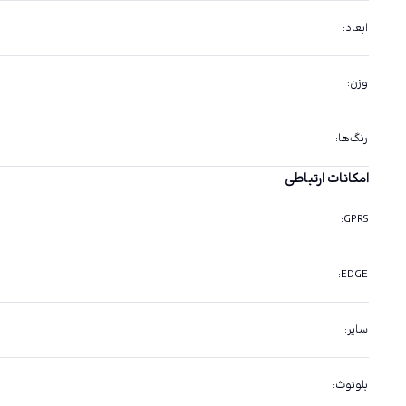
ابعاد
:
وزن
:
رنگ‌ها
:
امکانات ارتباطی
:
GPRS
:
EDGE
سایر
:
بلوتوث
: