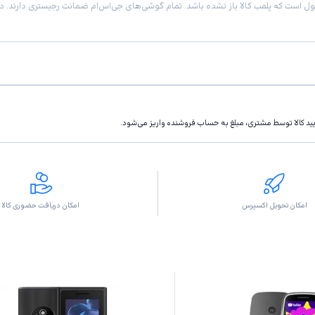
تاييد كالا توسط مشتری، مبلغ به حساب فروشنده واريز مى‌شود.
امکان تحویل اکسپرس
امکان دریافت حضوری کالا