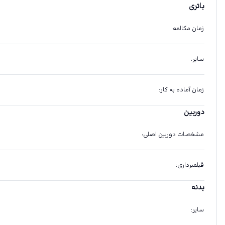
باتری
زمان مکالمه
:
سایر
:
زمان آماده به کار
:
دوربین
مشخصات دوربین اصلی
:
فیلمبرداری
:
بدنه
سایر
: