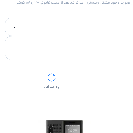
امکان برگشت کالا در گروه موبایل با دلیل “انصراف از خرید“ تنها در صورتی مورد قبول است که پلمب کالا باز نشده باشد. تمام گوشی‌های جی‌اس‌ام ضمانت رجیستری دارند. در صورت وجود مشکل رجیستری، می‌توانید بعد از مهلت قانونی ۳۰ روزه، گوشی
پرداخت امن