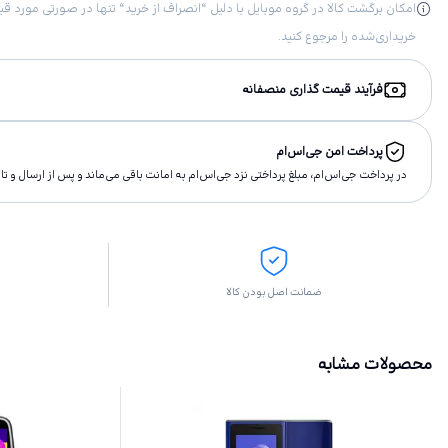
خریداری‌شده را مرجوع کنید.
فرآیند قیمت گذاری منصفانه
پرداخت امن جی‌اس‌ام
در پرداخت جی‌اس‌ام، مبلغ پرداختى نزد جی‌اس‌ام به امانت باقى مى‌ماند و پس از ارسال و 
ضمانت اصل بودن کالا
محصولات مشابه