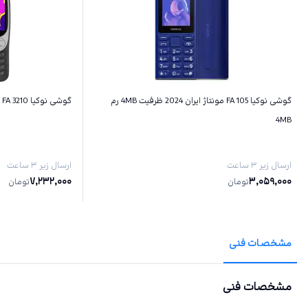
گوشی نوکیا 105 FA مونتاژ ایران 2024 ظرفیت 4MB رم
گوشی نوکیا 3210 FA مونتاژ‌ ایران ظرفیت 128MB رم 64MB
4MB
ارسال زیر ۳ ساعت
ارسال زیر ۳ ساعت
7,232,000
3,059,000
تومان
تومان
مشخصات فنی
مشخصات فنی