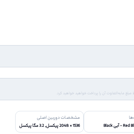
لغ مابه‌التفاوت آن را پرداخت خواهید خواهید کرد.
ها
مشخصات دوربین اصلی
R - آبی Black
1536 × 2048 پیکسل, 3.2 مگا پیکسل