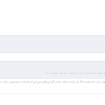
لغ مابه‌التفاوت آن را پرداخت خواهید خواهید کرد.