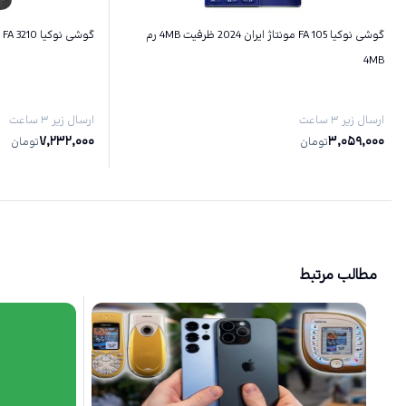
گوشی نوکیا 105 FA مونتاژ ایران 2024 ظرفیت 4MB رم
گوشی نوکیا 3210 FA مونتاژ‌ ایران ظرفیت 128MB رم 64MB
4MB
ارسال زیر ۳ ساعت
ارسال زیر ۳ ساعت
7,232,000
3,059,000
تومان
تومان
مطالب مرتبط