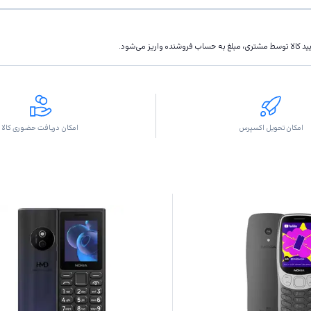
تاييد كالا توسط مشتری، مبلغ به حساب فروشنده واريز مى‌شود.
امکان تحویل اکسپرس
امکان دریافت حضوری کالا