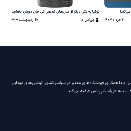
نوکیا به یکی دیگر از مدل‌های قدیمی‌اش جان دوباره بخشید
HMD از سه فیچرفون جدید با برند نوکیا 
۲۱ خرداد ۱۴۰۳
جی‌اس‌ام
۲۰ اردیبهشت ۱۴۰۳
ج
. جی‌اس‌ام با همکاری فروشگاه‌های معتبر در سراسر کشور، گوشی‌های موبایل