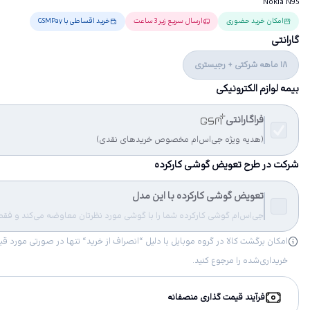
Nokia N95
امکان خرید حضوری
ارسال سریع زیر 3 ساعت
خرید اقساطی با GSMPay
گارانتی
18 ماهه شرکتی + رجیستری
بیمه لوازم الکترونیکی
فراگارانتی
(هدیه ویژه جی‌اس‌ام مخصوص خریدهای نقدی)
شرکت در طرح تعویض گوشی کارکرده
تعویض گوشی کارکرده با این مدل
جی‌اس‌ام گوشی کارکرده شما را با گوشی مورد نظرتان معاوضه می‌کند و فقط مب
خریداری‌شده را مرجوع کنید.
فرآیند قیمت گذاری منصفانه