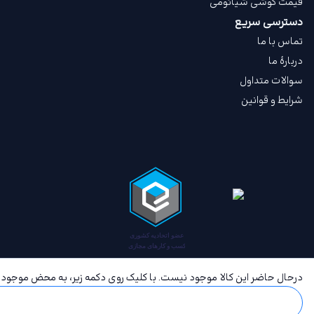
قیمت گوشی شیائومی
دسترسی سریع
تماس با ما
دربارهٔ ما
سوالات متداول
شرایط و قوانین
درحال حاضر این کالا موجود نیست. با کلیک روی دکمه زیر، به محض موجود ش