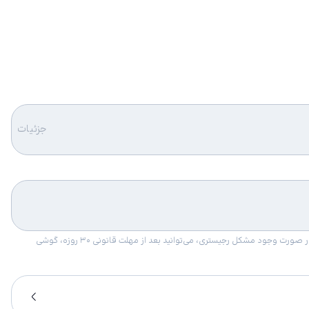
جزئیات
امکان برگشت کالا در گروه موبایل با دلیل “انصراف از خرید“ تنها در صورتی مورد قبول است که پلمب کالا باز نشده باشد. تمام گوشی‌های جی‌اس‌ام ضمانت رجیستری دارند. در صورت وجود مشکل رجیستری، می‌توانید بعد از مهلت قانونی ۳۰ روزه، گوشی