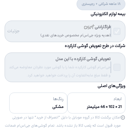
18 ماهه شرکتی + رجیستری
بیمه لوازم الکترونیکی
فراگارانتی
جزئیات
(هدیه ویژه جی‌اس‌ام مخصوص خریدهای نقدی)
شرکت در طرح تعویض گوشی کارکرده
تعویض گوشی کارکرده با این مدل
جی‌اس‌ام گوشی کارکرده شما را با گوشی مورد نظرتان معاوضه می‌کند
و فقط مبلغ مابه‌التفاوت آن را پرداخت خواهید خواهید کرد.
ویژگی‌های اصلی
ابعاد
رنگ‌ها
21 × 102 × 46 میلیمتر
مشکی
امکان برگشت کالا در گروه موبایل با دلیل “انصراف از خرید“ تنها در صورتی
مورد قبول است که پلمب کالا باز نشده باشد. تمام گوشی‌های جی‌اس‌ام ضمانت