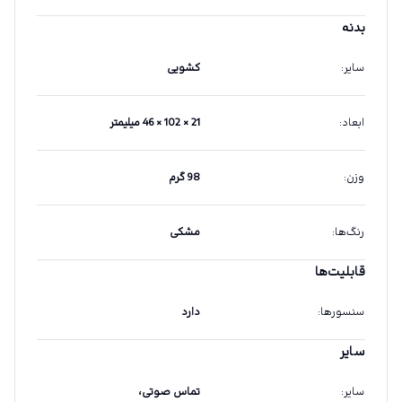
بدنه
سایر
:
کشویی
ابعاد
:
21 × 102 × 46 میلیمتر
وزن
:
98 گرم
رنگ‌ها
:
مشکی
قابلیت‌ها
سنسورها
:
دارد
سایر
سایر
:
تماس صوتی،