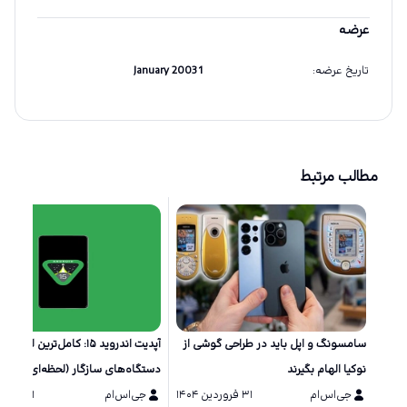
عرضه
تاریخ عرضه
:
1 January 2003
مطالب مرتبط
سامسونگ و اپل باید در طراحی گوشی از
آپدیت اندروید ۱۵: کامل‌ترین لیست از
نوکیا الهام بگیرند
دستگاه‌های سازگار (لحظه‌ای)
جی‌اس‌ام
۳۱ فروردین ۱۴۰۴
جی‌اس‌ام
۲۱ خرداد ۱۴۰۳