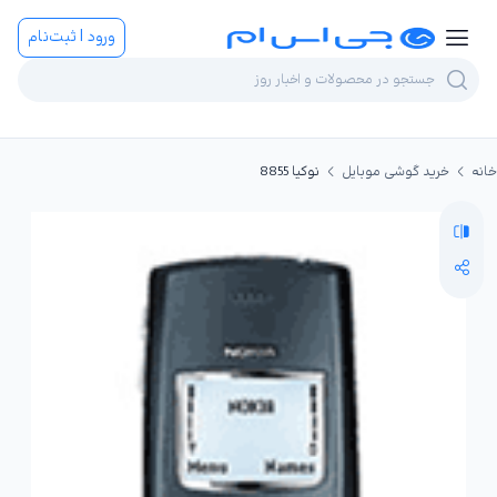
ورود | ثبت‌نام
خانه
خرید گوشی موبایل
نوکیا 8855