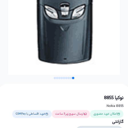
نوکیا 8855
Nokia 8855
امکان خرید حضوری
ارسال سریع زیر 3 ساعت
خرید اقساطی با GSMPay
گارانتی