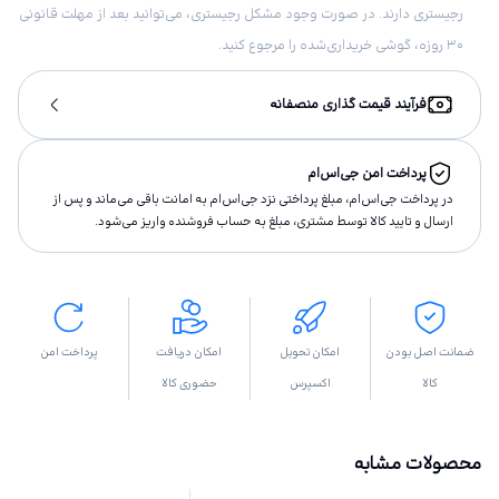
رجیستری دارند. در صورت وجود مشکل رجیستری، می‌توانید بعد از مهلت قانونی
۳۰ روزه، گوشی خریداری‌شده را مرجوع کنید.
فرآیند قیمت گذاری منصفانه
پرداخت امن جی‌اس‌ام
در پرداخت جی‌اس‌ام، مبلغ پرداختى نزد جی‌اس‌ام به امانت باقى مى‌ماند و پس از
ارسال و تاييد كالا توسط مشتری، مبلغ به حساب فروشنده واريز مى‌شود.
ضمانت اصل بودن
امکان تحویل
امکان دریافت
پرداخت امن
کالا
اکسپرس
حضوری کالا
محصولات مشابه