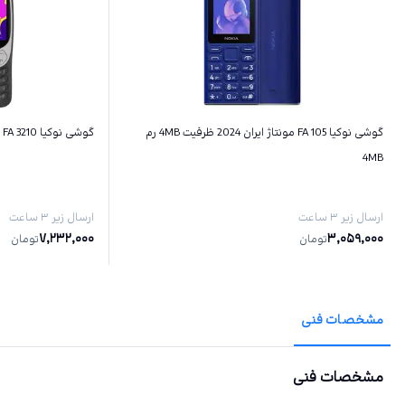
گوشی نوکیا 105 FA مونتاژ ایران 2024 ظرفیت 4MB رم
گوشی نوکیا 3210 FA مونتاژ‌ ایران ظرفیت 128MB رم 64MB
4MB
ارسال زیر ۳ ساعت
ارسال زیر ۳ ساعت
7,232,000
3,059,000
تومان
تومان
مشخصات فنی
مشخصات فنی