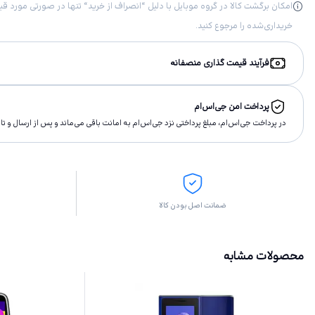
خریداری‌شده را مرجوع کنید.
فرآیند قیمت گذاری منصفانه
پرداخت امن جی‌اس‌ام
در پرداخت جی‌اس‌ام، مبلغ پرداختى نزد جی‌اس‌ام به امانت باقى مى‌ماند و پس از ارسال و 
ضمانت اصل بودن کالا
محصولات مشابه