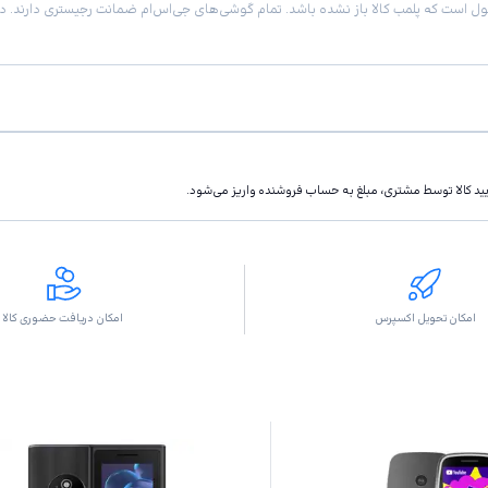
تاييد كالا توسط مشتری، مبلغ به حساب فروشنده واريز مى‌شود.
امکان تحویل اکسپرس
امکان دریافت حضوری کالا