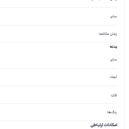
سایر
:
زمان مکالمه
:
بدنه
سایر
:
ابعاد
:
وزن
:
رنگ‌ها
:
امکانات ارتباطی