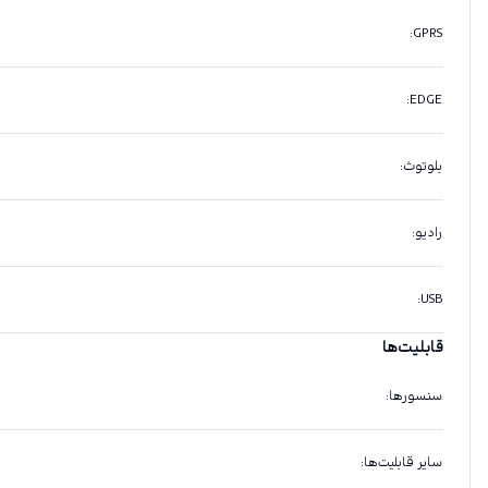
:
GPRS
:
EDGE
بلوتوث
:
رادیو
:
:
USB
قابلیت‌ها
سنسورها
:
سایر قابلیت‌ها
: