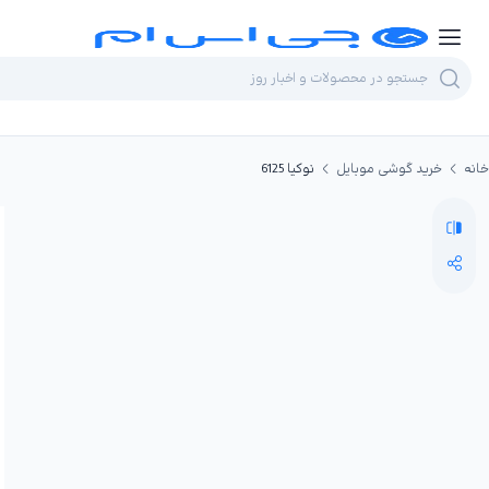
خانه
خرید گوشی موبایل
نوکیا 6125