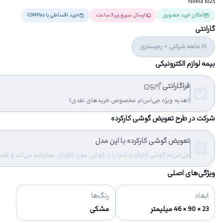
Nokia 6125
امکان خرید حضوری
ارسال سریع زیر 3 ساعت
خرید اقساطی با GSMPay
گارانتی
18 ماهه شرکتی + رجیستری
بیمه لوازم الکترونیکی
فراگارانتی
(هدیه ویژه جی‌اس‌ام مخصوص خریدهای نقدی)
شرکت در طرح تعویض گوشی کارکرده
تعویض گوشی کارکرده با این مدل
جی‌اس‌ام گوشی کارکرده شما را با گوشی مورد نظرتان معاوضه می‌کند و فقط مب
ویژگی‌های اصلی
ابعاد
رنگ‌ها
23 × 90 × 46 میلیمتر
مشکی