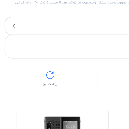
امکان برگشت کالا در گروه موبایل با دلیل “انصراف از خرید“ تنها در صورتی مورد قبول است که پلمب کالا باز نشده باشد. تمام گوشی‌های جی‌اس‌ام ضمانت رجیستری دارند. در صورت وجود مشکل رجیستری، می‌توانید بعد از مهلت قانونی ۳۰ روزه، گوشی
پرداخت امن