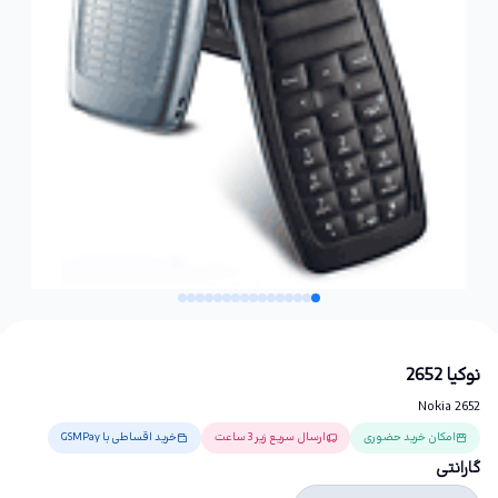
نوکیا 2652
Nokia 2652
امکان خرید حضوری
ارسال سریع زیر 3 ساعت
خرید اقساطی با GSMPay
گارانتی