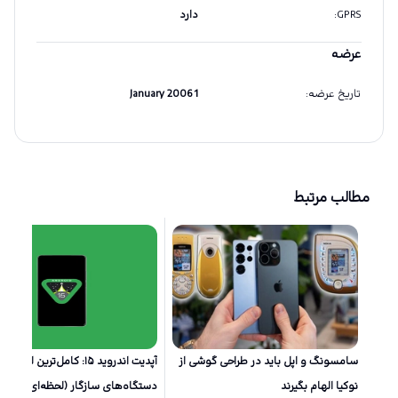
GPRS
:
دارد
عرضه
تاریخ عرضه
:
1 January 2006
مطالب مرتبط
سامسونگ و اپل باید در طراحی گوشی از
آپدیت اندروید ۱۵: کامل‌ترین لیست از
نوکیا الهام بگیرند
دستگاه‌های سازگار (لحظه‌ای)