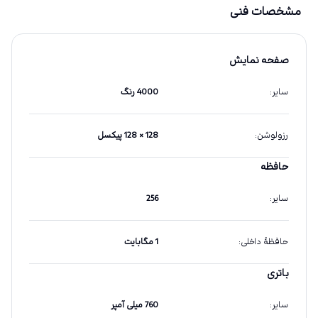
مشخصات فنی
صفحه نمایش
سایر
:
4000 رنگ
رزولوشن
:
128 × 128 پیکسل
حافظه
سایر
:
256
حافظهٔ داخلی
:
1 مگابایت
باتری
سایر
:
760 میلی آمپر