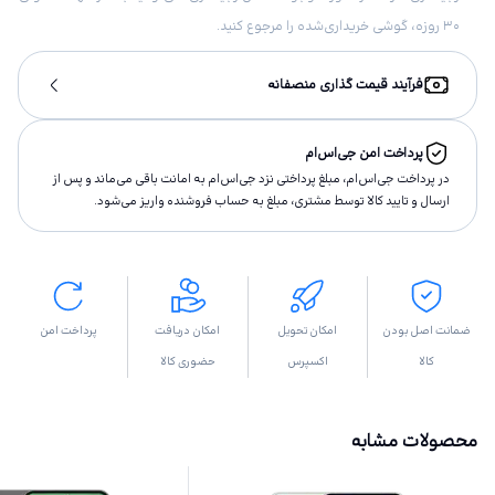
۳۰ روزه، گوشی خریداری‌شده را مرجوع کنید.
فرآیند قیمت گذاری منصفانه
پرداخت امن جی‌اس‌ام
در پرداخت جی‌اس‌ام، مبلغ پرداختى نزد جی‌اس‌ام به امانت باقى مى‌ماند و پس از
ارسال و تاييد كالا توسط مشتری، مبلغ به حساب فروشنده واريز مى‌شود.
ضمانت اصل بودن
امکان تحویل
امکان دریافت
پرداخت امن
کالا
اکسپرس
حضوری کالا
محصولات مشابه