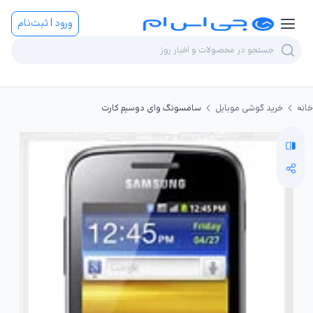
ورود | ثبت‌نام
خانه
خرید گوشی موبایل
سامسونگ وای دوسیم کارت