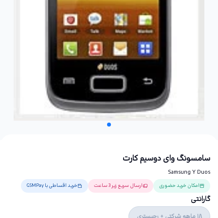
سامسونگ وای دوسیم کارت
Samsung Y Duos
امکان خرید حضوری
ارسال سریع زیر 3 ساعت
خرید اقساطی با GSMPay
گارانتی
18 ماهه شرکتی + رجیستری