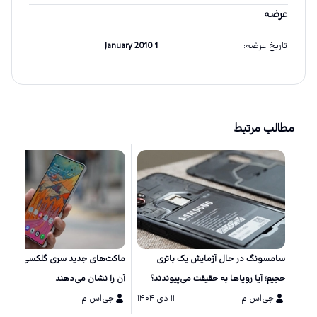
عرضه
تاریخ عرضه
:
1 January 2010
مطالب مرتبط
سامسونگ در حال آزمایش یک باتری
ماکت‌های جد
حجیم؛ آیا رویاها به حقیقت می‌پیوندند؟
آن را نشان می‌دهند
جی‌اس‌ام
۱۱ دی ۱۴۰۴
جی‌اس‌ام
۱۱ دی ۱۴۰۴