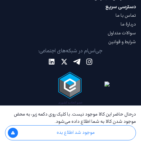
دسترسی سریع
تماس با ما
دربارهٔ ما
سوالات متداول
شرایط و قوانین
جی‌اس‌ام در شبکه‌های اجتماعی:
درحال حاضر این کالا موجود نیست. با کلیک روی دکمه زیر، به محض
موجود شدن کالا به شما اطلاع داده می‌شود.
موجود شد اطلاع بده