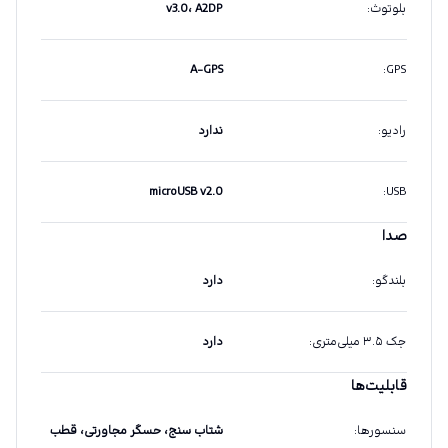
بلوتوث
:
v3.0، A2DP
A-GPS
:
GPS
رادیو
:
ندارد
microUSB v2.0
:
USB
صدا
بلندگو
:
دارد
جک ۳.۵ میلی‌متری
:
دارد
قابلیت‌ها
سنسورها
:
شتاب سنج، حسگر مجاورتی، قطب