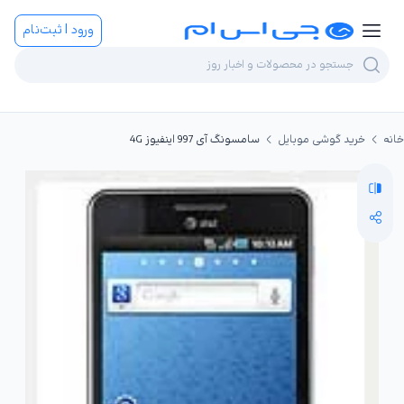
ورود | ثبت‌نام
خانه
خرید گوشی موبایل
سامسونگ آی 997 اینفیوز 4G