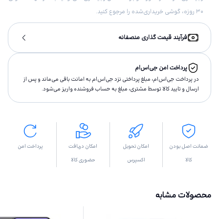
۳۰ روزه، گوشی خریداری‌شده را مرجوع کنید.
فرآیند قیمت گذاری منصفانه
پرداخت امن جی‌اس‌ام
در پرداخت جی‌اس‌ام، مبلغ پرداختى نزد جی‌اس‌ام به امانت باقى مى‌ماند و پس از
ارسال و تاييد كالا توسط مشتری، مبلغ به حساب فروشنده واريز مى‌شود.
ضمانت اصل بودن
امکان تحویل
امکان دریافت
پرداخت امن
کالا
اکسپرس
حضوری کالا
محصولات مشابه