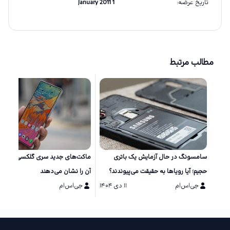
تاریخ عرضه
:
1 January 2011
مطالب مرتبط
سامسونگ در حال آزمایش یک باتری
ماکت‌های جد
حجیم؛ آیا رویاها به حقیقت می‌پیوندند؟
آن را نشان می‌دهند
جی‌اس‌ام
۱۱ دی ۱۴۰۴
جی‌اس‌ام
۱۱ دی ۱۴۰۴