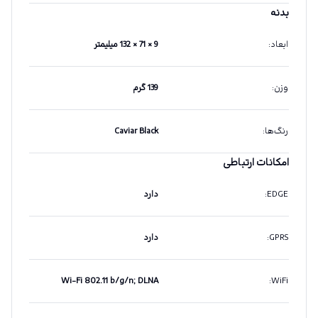
بدنه
ابعاد
:
9 × 71 × 132 میلیمتر
وزن
:
139 گرم
رنگ‌ها
:
Caviar Black
امکانات ارتباطی
EDGE
:
دارد
GPRS
:
دارد
Wi-Fi 802.11 b/g/n; DLNA
:
WiFi