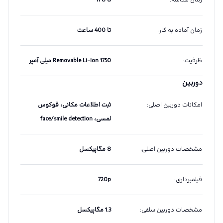
زمان مکالمه
:
تا 8 h
زمان آماده به کار
:
تا 400 ساعت
ظرفیت
:
Removable Li-Ion 1750 میلی آمپر
دوربین
امکانات دوربین اصلی
:
ثبت اطلاعات مکانی، فوکوس
لمسی، face/smile detection
مشخصات دوربین اصلی
:
8 مگاپیکسل
فیلمبرداری
:
720p
مشخصات دوربین سلفی
:
1.3 مگاپیکسل