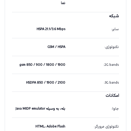
نما
شبکه
سایر
:
HSPA 21.1/3.6 Mbps
تکنولوژی
:
GSM / HSPA
gsm 850 / 900 / 1800 / 1900
:
2G bands
HSDPA 850 / 1900 / 2100
:
3G bands
امکانات
جاوا
:
بله، به وسیله Java MIDP emulator
تکنولوژی مرورگر
:
HTML، Adobe Flash