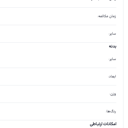
زمان مکالمه
:
سایر
:
بدنه
سایر
:
ابعاد
:
وزن
:
رنگ‌ها
:
امکانات ارتباطی