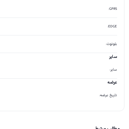
:
GPRS
:
EDGE
بلوتوث
:
سایر
سایر
:
عرضه
تاریخ عرضه
:
مطالب مرتبط