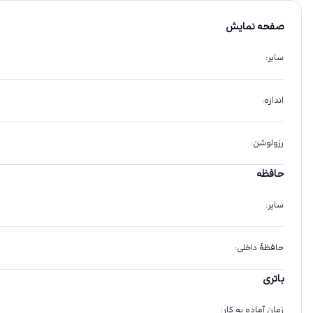
صفحه نمایش
سایر
:
اندازه
:
رزولوشن
:
حافظه
سایر
:
حافظهٔ داخلی
:
باتری
زمان آماده به کار
: