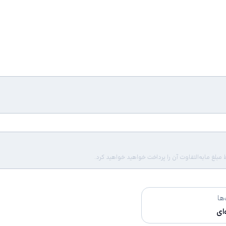
لغ مابه‌التفاوت آن را پرداخت خواهید خواهید کرد.
ها
‌ای