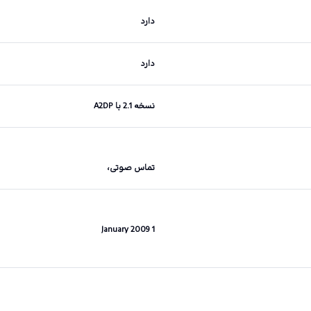
دارد
دارد
نسخه 2.1 با A2DP
تماس صوتی،
1 January 2009