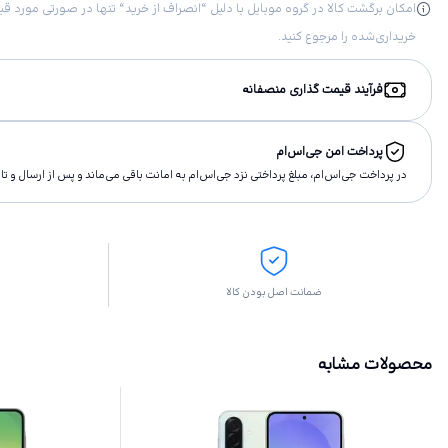
خریداری‌شده را مرجوع کنید.
فرآیند قیمت گذاری منصفانه
پرداخت امن جی‌اس‌ام
در پرداخت جی‌اس‌ام، مبلغ پرداختى نزد جی‌اس‌ام به امانت باقى مى‌ماند و پس از ارسال و 
ضمانت اصل بودن کالا
محصولات مشابه