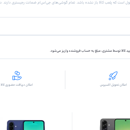
تاييد كالا توسط مشتری، مبلغ به حساب فروشنده واريز مى‌شود.
امکان تحویل اکسپرس
امکان دریافت حضوری کالا