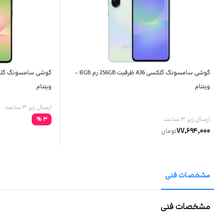
گوشی سامسونگ گلکسی A36 ظرفیت 256GB رم 8GB -
ویتنام
ویتنام
ارسال زیر ۳ ساعت
ارسال زیر ۳ ساعت
3
%
77,694,000
تومان
مشخصات فنی
مشخصات فنی