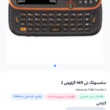
سامسونگ تی 469 گراویتی 2
Samsung T469 Gravity 2
امکان خرید حضوری
ارسال سریع زیر 3 ساعت
خرید اقساطی با GSMPay
گارانتی