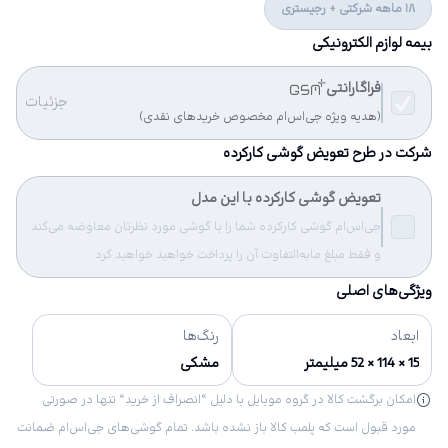
18 ماهه شرکتی + رجیستری
بیمه لوازم الکترونیکی
فراگارانتی
جزئیات
(هدیه ویژه جی‌اس‌ام مخصوص خریدهای نقدی)
شرکت در طرح تعویض گوشی کارکرده
تعویض گوشی کارکرده با این مدل
جی‌اس‌ام گوشی کارکرده شما را با گوشی مورد نظرتان معاوضه می‌کند
و فقط مبلغ مابه‌التفاوت آن را پرداخت خواهید خواهید کرد.
ویژگی‌های اصلی
ابعاد
رنگ‌ها
15 × 114 × 52 میلیمتر
مشکی
امکان برگشت کالا در گروه موبایل با دلیل “انصراف از خرید“ تنها در صورتی
مورد قبول است که پلمب کالا باز نشده باشد. تمام گوشی‌های جی‌اس‌ام ضمانت