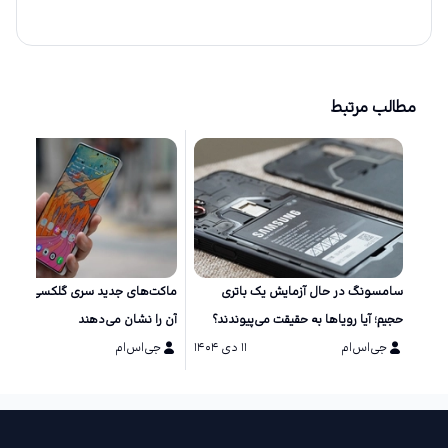
مطالب مرتبط
سامسونگ در حال آزمایش یک باتری
ماکت‌های جد
حجیم؛ آیا رویاها به حقیقت می‌پیوندند؟
آن را نشان می‌دهند
جی‌اس‌ام
۱۱ دی ۱۴۰۴
جی‌اس‌ام
۱۱ دی ۱۴۰۴