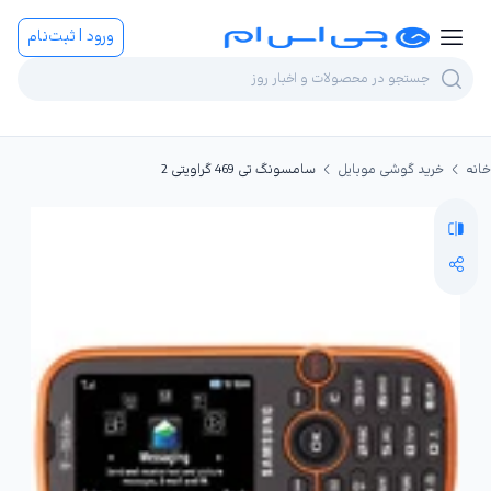
ورود | ثبت‌نام
خانه
خرید گوشی موبایل
سامسونگ تی 469 گراویتی 2