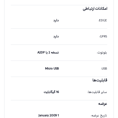
امکانات ارتباطی
EDGE
:
دارد
GPRS
:
دارد
بلوتوث
:
نسخه 2 با A2DP
Micro USB
:
USB
قابلیت‌ها
سایر قابلیت‌ها
:
16 گیگابایت
عرضه
تاریخ عرضه
:
1 January 2009