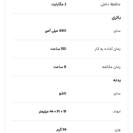
حافظهٔ داخلی
:
2 مگابایت
باتری
سایر
:
880 میلی آمپر
زمان آماده به کار
:
550 ساعت
زمان مکالمه
:
8 ساعت
بدنه
سایر
:
تاشو
ابعاد
:
19 × 91 × 44 میلیمتر
وزن
:
96 گرم