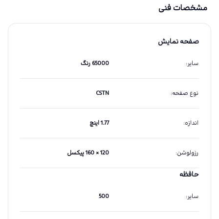
مشخصات فنی
صفحه نمایش
سایر
:
65000 رنگ
نوع صفحه
:
CSTN
اندازه
:
1.77 اینچ
رزولوشن
:
120 × 160 پیکسل
حافظه
سایر
:
500