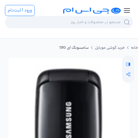
ورود | ثبت‌نام
خانه
خرید گوشی موبایل
سامسونگ ای 1310