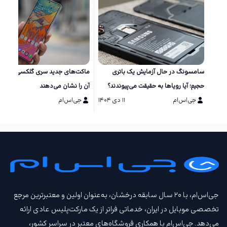
سامسونگ در حال آزمایش یک باتری
ماکت‌های جد
حجیم؛ آیا رویاها به حقیقت می‌پیوندند؟
آن را نشان می‌دهند
جی‌اس‌ام
۱۱ دی ۱۴۰۴
جی‌اس‌ام
۱۱ دی ۱۴۰۴
جی‌اس‌ام، با ۲۰ سال سابقه درخشان، به‌عنوان اولین و معتبرترین مرجع
تخصصی موبایل در ایران، خدماتی فراتر از یک مارکت‌پلیس عادی ارائه
می‌دهد. جی‌اس‌ام با همکاری فروشگاه‌های معتبر در سراسر کشور،