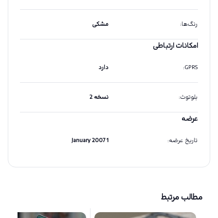
رنگ‌ها
:
مشکی
امکانات ارتباطی
GPRS
:
دارد
بلوتوث
:
نسخه 2
عرضه
تاریخ عرضه
:
1 January 2007
مطالب مرتبط