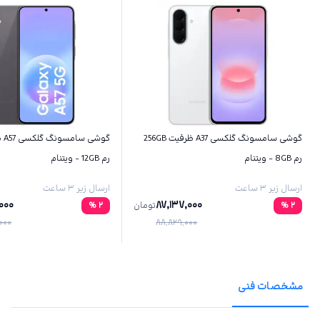
گوشی سامسونگ گلکسی A37 ظرفیت 256GB
رم 8GB - ویتنام
رم 12GB - ویتنام
ارسال زیر ۳ ساعت
ارسال زیر ۳ ساعت
,000
87,137,000
2
%
تومان
2
%
000
88,829,000
مشخصات فنی