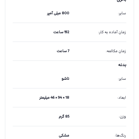
سایر
:
800 میلی آمپر
زمان آماده به کار
:
192 ساعت
زمان مکالمه
:
7 ساعت
بدنه
سایر
:
تاشو
ابعاد
:
18 × 94 × 46 میلیمتر
وزن
:
85 گرم
رنگ‌ها
:
مشکی