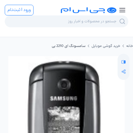
ورود | ثبت‌نام
خانه
خرید گوشی موبایل
سامسونگ ای 2210 بی