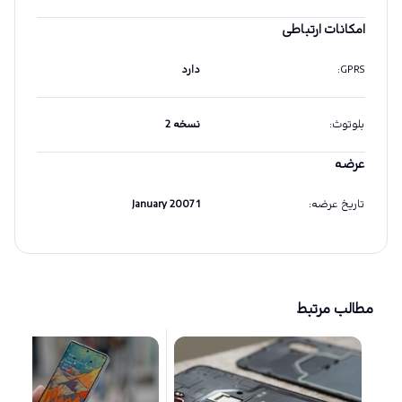
امکانات ارتباطی
GPRS
:
دارد
بلوتوث
:
نسخه 2
عرضه
تاریخ عرضه
:
1 January 2007
مطالب مرتبط