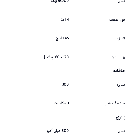
سایر
:
65000 رنگ
نوع صفحه
:
CSTN
اندازه
:
1.85 اینچ
رزولوشن
:
128 × 160 پیکسل
حافظه
سایر
:
300
حافظهٔ داخلی
:
3 مگابایت
باتری
سایر
:
800 میلی آمپر