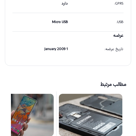
GPRS
:
دارد
Micro USB
:
USB
عرضه
تاریخ عرضه
:
1 January 2009
مطالب مرتبط