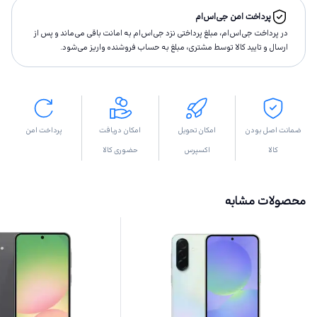
پرداخت امن جی‌اس‌ام
در پرداخت جی‌اس‌ام، مبلغ پرداختى نزد جی‌اس‌ام به امانت باقى مى‌ماند و پس از
ارسال و تاييد كالا توسط مشتری، مبلغ به حساب فروشنده واريز مى‌شود.
ضمانت اصل بودن
امکان تحویل
امکان دریافت
پرداخت امن
کالا
اکسپرس
حضوری کالا
محصولات مشابه