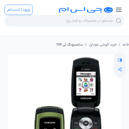
ورود | ثبت‌نام
خانه
خرید گوشی موبایل
سامسونگ تی 109