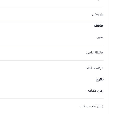
رزولوشن
:
حافظه
سایر
:
حافظهٔ داخلی
:
درگاه حافظه
:
باتری
زمان مکالمه
:
زمان آماده به کار
: