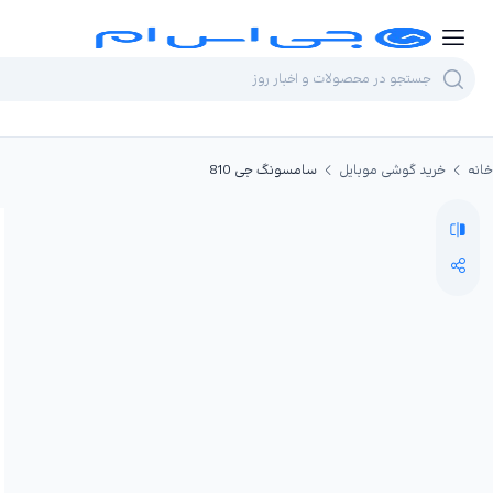
خانه
خرید گوشی موبایل
سامسونگ جی 810