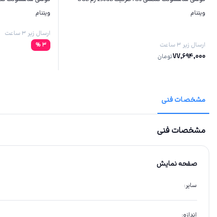
ویتنام
ویتنام
ارسال زیر ۳ ساعت
ارسال زیر ۳ ساعت
3
%
77,694,000
تومان
مشخصات فنی
مشخصات فنی
صفحه نمایش
سایر
:
اندازه
: