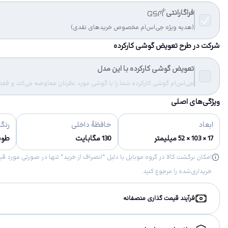
فراگارانتی
(هدیه ویژه جی‌اس‌ام مخصوص خریدهای نقدی)
شرکت در طرح تعویض گوشی کارکرده
تعویض گوشی کارکرده با این مدل
جی‌اس‌ام گوشی کارکرده شما را با گوشی مورد نظرتان معاوضه می‌کند و فقط مب
ویژگی‌های اصلی
ابعاد
حافظهٔ داخلی
رنگ‌
17 × 103 × 52 میلیمتر
130 مگابایت
طو
خریداری‌شده را مرجوع کنید.
فرآیند قیمت گذاری منصفانه