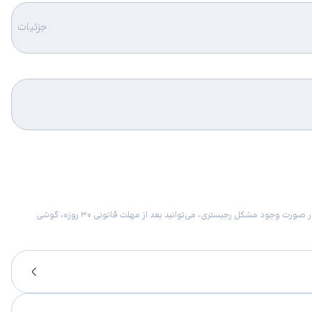
جزئیات
امکان برگشت کالا در گروه موبایل با دلیل “انصراف از خرید“ تنها در صورتی مورد قبول است که پلمب کالا باز نشده باشد. تمام گوشی‌های جی‌اس‌ام ضمانت رجیستری دارند. در صورت وجود مشکل رجیستری، می‌توانید بعد از مهلت قانونی ۳۰ روزه، گوشی