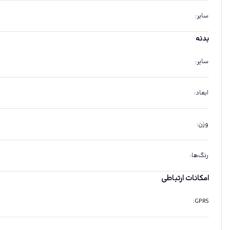
سایر
:
بدنه
سایر
:
ابعاد
:
وزن
:
رنگ‌ها
:
امکانات ارتباطی
:
GPRS